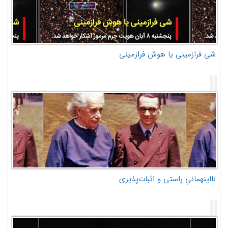
شی فرازمینی یا هوش فرازمینی
نااینهمانیِ راستی و اثبات‌پذیری