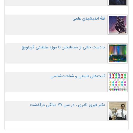
قلهُ اندیشیدنِ عِلمی
با دست خالی از سده‌لنجان تا موزه سلطنتی گرینویچ
ثابت‌های طبیعیِ و شناخت‌شناسی
دکتر فیروز نادری ، در سن 77 سالگی درگذشت