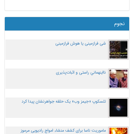
نجوم
شی فرازمینی یا هوش فرازمینی
نااینهمانیِ راستی و اثبات‌پذیری
تلسکوپ «جیمز وب» یک حلقه جواهرنشان پیدا کرد
ماموریت ناسا برای کشف منشاء امواج رادیویی مرموز