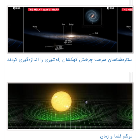
ستاره‌شناسان سرعت چرخش کهکشان راه‌شیری را اندازه‌گیری کردند
تَوهّمِ فضا و زمان