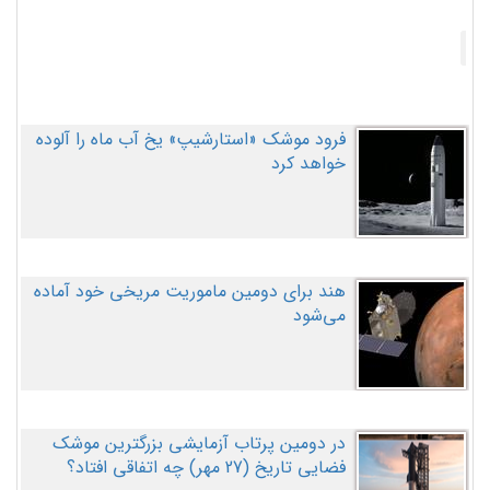
فرود موشک «استارشیپ» یخ آب ماه را آلوده
خواهد کرد
هند برای دومین ماموریت مریخی خود آماده
می‌شود
در دومین پرتاب آزمایشی بزرگترین موشک
فضایی تاریخ (27 مهر‌) چه اتفاقی افتاد؟