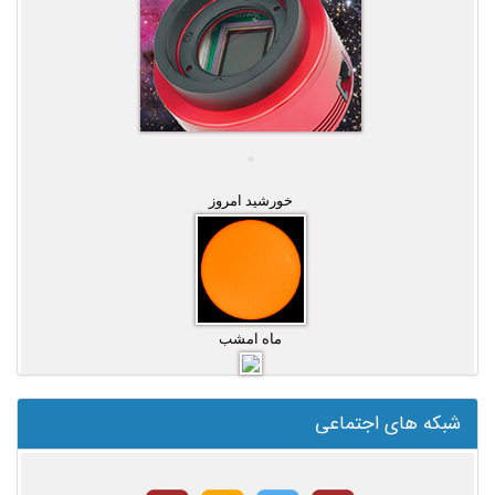
خورشید امروز
ماه امشب
شبکه های اجتماعی