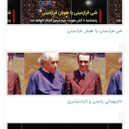
شی فرازمینی یا هوش فرازمینی
نااینهمانیِ راستی و اثبات‌پذیری