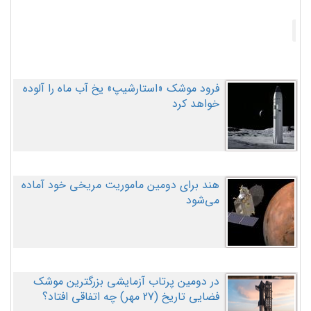
فرود موشک «استارشیپ» یخ آب ماه را آلوده
خواهد کرد
هند برای دومین ماموریت مریخی خود آماده
می‌شود
در دومین پرتاب آزمایشی بزرگترین موشک
فضایی تاریخ (27 مهر‌) چه اتفاقی افتاد؟