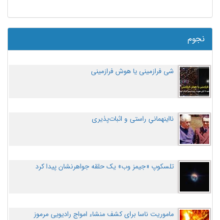
نجوم
شی فرازمینی یا هوش فرازمینی
نااینهمانیِ راستی و اثبات‌پذیری
تلسکوپ «جیمز وب» یک حلقه جواهرنشان پیدا کرد
ماموریت ناسا برای کشف منشاء امواج رادیویی مرموز