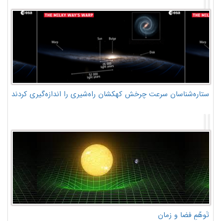
ستاره‌شناسان سرعت چرخش کهکشان راه‌شیری را اندازه‌گیری کردند
تَوهّمِ فضا و زمان