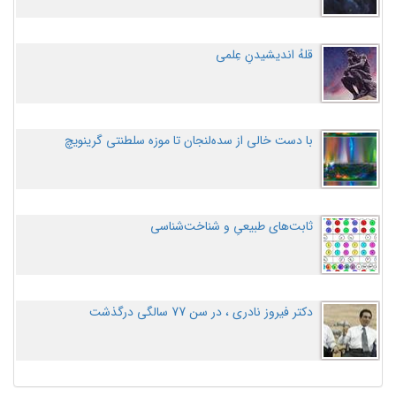
قلهُ اندیشیدنِ عِلمی
با دست خالی از سده‌لنجان تا موزه سلطنتی گرینویچ
ثابت‌های طبیعیِ و شناخت‌شناسی
دکتر فیروز نادری ، در سن 77 سالگی درگذشت