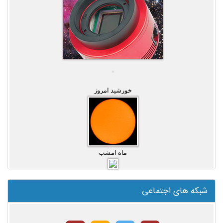
خورشید امروز
ماه امشب
شبکه های اجتماعی