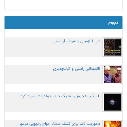
نجوم
شی فرازمینی یا هوش فرازمینی
نااینهمانیِ راستی و اثبات‌پذیری
تلسکوپ «جیمز وب» یک حلقه جواهرنشان پیدا کرد
ماموریت ناسا برای کشف منشاء امواج رادیویی مرموز