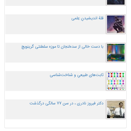
قلهُ اندیشیدنِ عِلمی
با دست خالی از سده‌لنجان تا موزه سلطنتی گرینویچ
ثابت‌های طبیعیِ و شناخت‌شناسی
دکتر فیروز نادری ، در سن 77 سالگی درگذشت