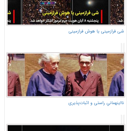
شی فرازمینی یا هوش فرازمینی
نااینهمانیِ راستی و اثبات‌پذیری