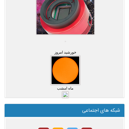
خورشید امروز
ماه امشب
شبکه های اجتماعی