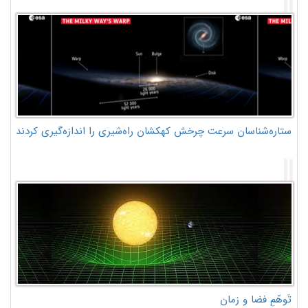
ستاره‌شناسان سرعت چرخش کهکشان راه‌شیری را اندازه‌گیری کردند
تَوهّمِ فضا و زمان