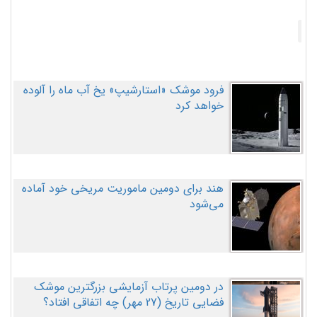
فرود موشک «استارشیپ» یخ آب ماه را آلوده
خواهد کرد
هند برای دومین ماموریت مریخی خود آماده
می‌شود
در دومین پرتاب آزمایشی بزرگترین موشک
فضایی تاریخ (27 مهر‌) چه اتفاقی افتاد؟