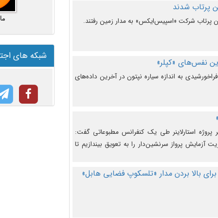
ما
شبکه های اجت
ن نفس‌های «کپلر»
راخورشیدی به اندازه سیاره نپتون در آخرین داده‌های
 پروژه استارلاینر طی یک کنفرانس مطبوعاتی گفت:
یت آزمایش پرواز سرنشین‌دار را به تعویق بیندازیم تا
برای بالا بردن مدار «تلسکوپ فضایی هابل»