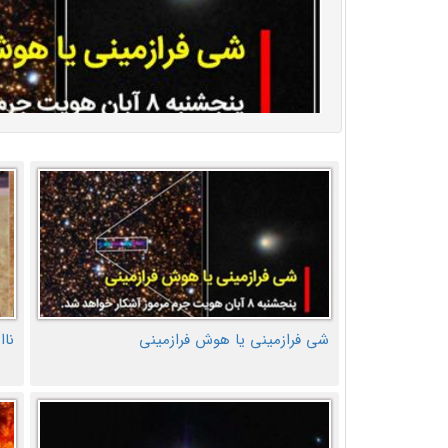
شی فرازمینی یا هوش فرازمینی
ناا