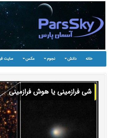
خانه
دانش
نجوم
عکس
سایت قب
شی فرازمینی یا هوش فرازمینی