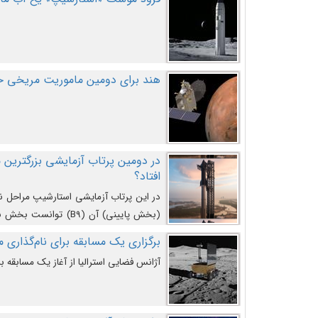
هند برای دومین ماموریت مریخی خو
افتاد؟
در این پرتاب آزمایشی استارشیپ مراحل 
کند و سپس با یک مکانیزم جدید با موفقیت 
برگزاری یک مسابقه برای نام‌گذاری ماه
آژانس فضایی استرالیا از آغاز یک مسابقه بر