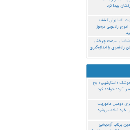
نشان پیدا کرد
یت ناسا برای کشف
امواج رادیویی مرموز
د
‌شناسان سرعت چرخش
 راه‌شیری را اندازه‌گیری
موشک «استارشیپ» یخ
 را آلوده خواهد کرد
رای دومین ماموریت
 خود آماده می‌شود
مین پرتاب آزمایشی