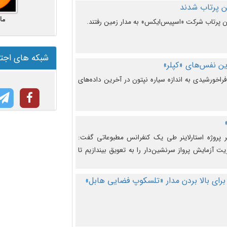
ما
شبکه های اجت
ن نفس‌های «کپلر»
راخورشیدی به اندازه سیاره نپتون در آخرین داده‌های
 پروژه استارلاینر طی یک کنفرانس مطبوعاتی گفت:
یت آزمایش پرواز سرنشین‌دار را به تعویق بیندازیم تا
برای بالا بردن مدار «تلسکوپ فضایی هابل»