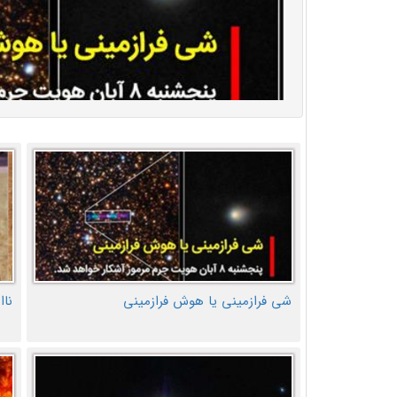
شی فرازمینی یا هوش فرازمینی
ناا