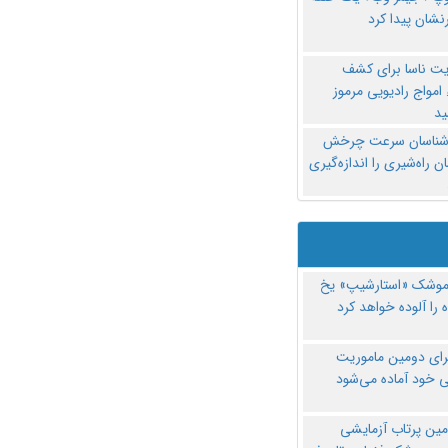
نشان پیدا کرد
یت ناسا برای کشف
امواج رادیویی مرموز
د
‌شناسان سرعت چرخش
 راه‌شیری را اندازه‌گیری
موشک «استارشیپ» یخ
 را آلوده خواهد کرد
رای دومین ماموریت
 خود آماده می‌شود
مین پرتاب آزمایشی