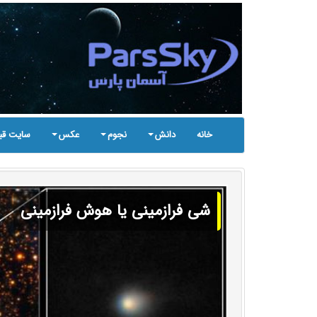
خانه
دانش
نجوم
عکس
سایت قب
شی فرازمینی یا هوش فرازمینی