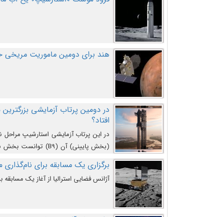
هند برای دومین ماموریت مریخی خو
افتاد؟
در این پرتاب آزمایشی استارشیپ مراحل 
کند و سپس با یک مکانیزم جدید با موفقیت 
برگزاری یک مسابقه برای نام‌گذاری ماه
آژانس فضایی استرالیا از آغاز یک مسابقه بر