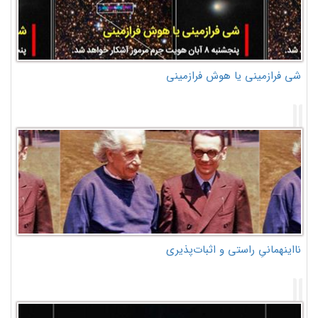
شی فرازمینی یا هوش فرازمینی
نااینهمانیِ راستی و اثبات‌پذیری