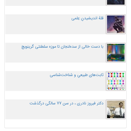
قلهُ اندیشیدنِ عِلمی
با دست خالی از سده‌لنجان تا موزه سلطنتی گرینویچ
ثابت‌های طبیعیِ و شناخت‌شناسی
دکتر فیروز نادری ، در سن 77 سالگی درگذشت