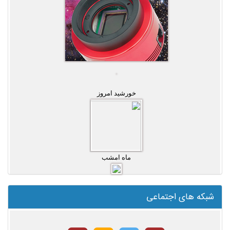
خورشید امروز
ماه امشب
شبکه های اجتماعی