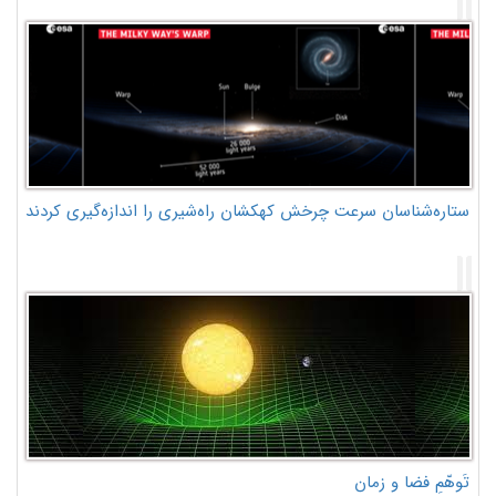
ستاره‌شناسان سرعت چرخش کهکشان راه‌شیری را اندازه‌گیری کردند
تَوهّمِ فضا و زمان