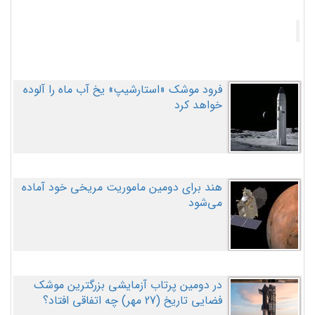
فرود موشک «استارشیپ» یخ آب ماه را آلوده
خواهد کرد
هند برای دومین ماموریت مریخی خود آماده
می‌شود
در دومین پرتاب آزمایشی بزرگترین موشک
فضایی تاریخ (27 مهر‌) چه اتفاقی افتاد؟