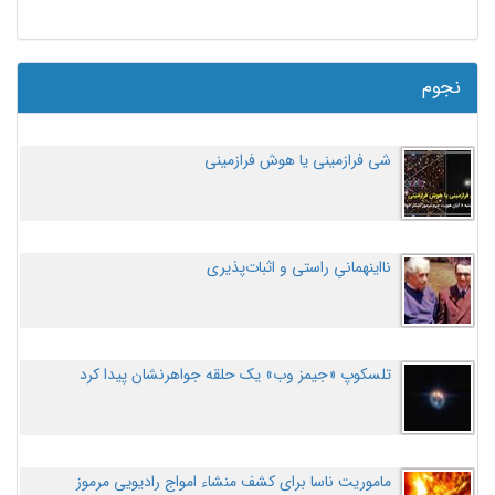
نجوم
شی فرازمینی یا هوش فرازمینی
نااینهمانیِ راستی و اثبات‌پذیری
تلسکوپ «جیمز وب» یک حلقه جواهرنشان پیدا کرد
ماموریت ناسا برای کشف منشاء امواج رادیویی مرموز