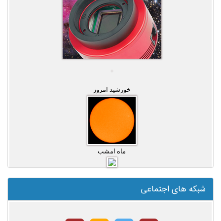
خورشید امروز
ماه امشب
شبکه های اجتماعی