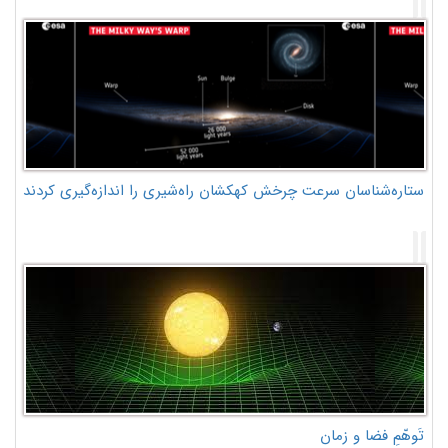
ستاره‌شناسان سرعت چرخش کهکشان راه‌شیری را اندازه‌گیری کردند
تَوهّمِ فضا و زمان