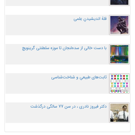
قلهُ اندیشیدنِ عِلمی
با دست خالی از سده‌لنجان تا موزه سلطنتی گرینویچ
ثابت‌های طبیعیِ و شناخت‌شناسی
دکتر فیروز نادری ، در سن 77 سالگی درگذشت