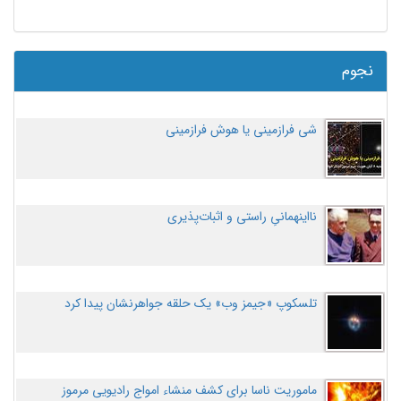
نجوم
شی فرازمینی یا هوش فرازمینی
نااینهمانیِ راستی و اثبات‌پذیری
تلسکوپ «جیمز وب» یک حلقه جواهرنشان پیدا کرد
ماموریت ناسا برای کشف منشاء امواج رادیویی مرموز