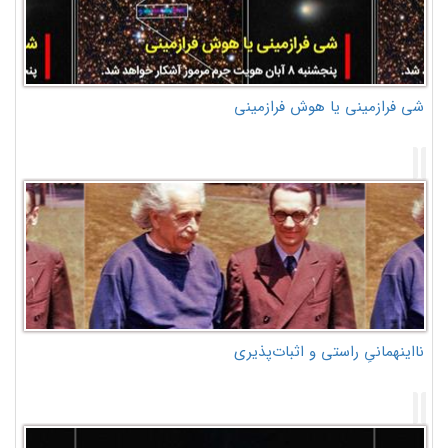
شی فرازمینی یا هوش فرازمینی
نااینهمانیِ راستی و اثبات‌پذیری