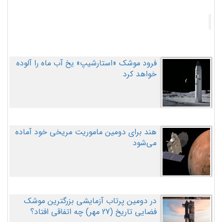
فرود موشک «استارشیپ» یخ آب ماه را آلوده
خواهد کرد
هند برای دومین ماموریت مریخی خود آماده
می‌شود
در دومین پرتاب آزمایشی بزرگترین موشک
فضایی تاریخ (27 مهر‌) چه اتفاقی افتاد؟