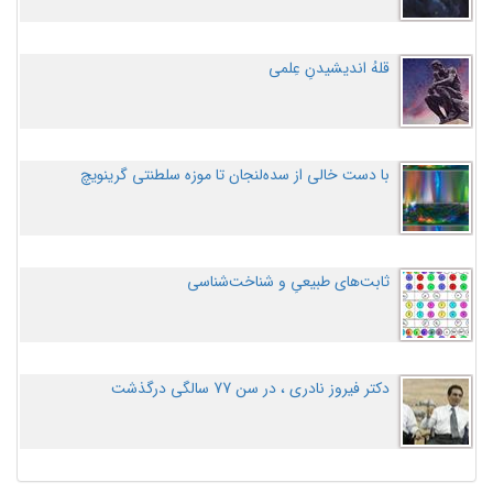
قلهُ اندیشیدنِ عِلمی
با دست خالی از سده‌لنجان تا موزه سلطنتی گرینویچ
ثابت‌های طبیعیِ و شناخت‌شناسی
دکتر فیروز نادری ، در سن 77 سالگی درگذشت