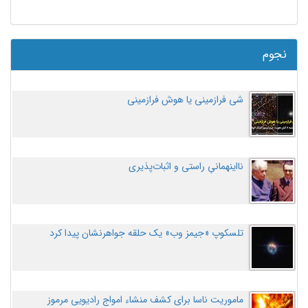
نجوم
شی فرازمینی یا هوش فرازمینی
نااینهمانیِ راستی و اثبات‌پذیری
تلسکوپ «جیمز وب» یک حلقه جواهرنشان پیدا کرد
ماموریت ناسا برای کشف منشاء امواج رادیویی مرموز