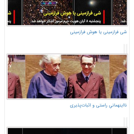
شی فرازمینی یا هوش فرازمینی
نااینهمانیِ راستی و اثبات‌پذیری