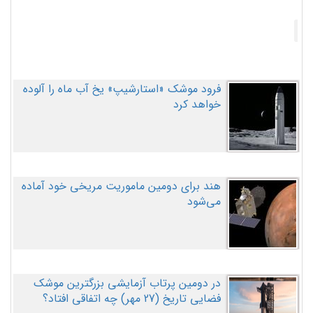
فرود موشک «استارشیپ» یخ آب ماه را آلوده
خواهد کرد
هند برای دومین ماموریت مریخی خود آماده
می‌شود
در دومین پرتاب آزمایشی بزرگترین موشک
فضایی تاریخ (27 مهر‌) چه اتفاقی افتاد؟