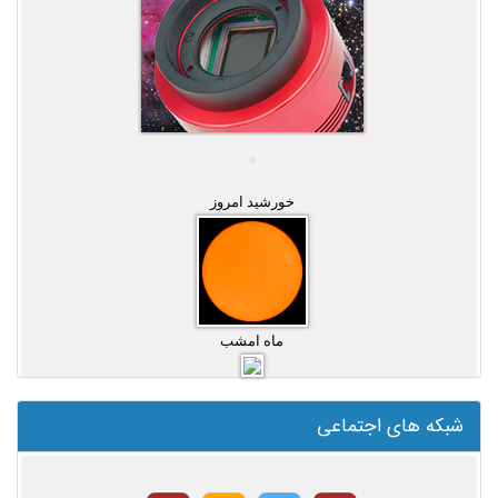
خورشید امروز
ماه امشب
شبکه های اجتماعی