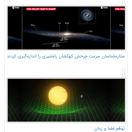
ستاره‌شناسان سرعت چرخش کهکشان راه‌شیری را اندازه‌گیری کردند
تَوهّمِ فضا و زمان