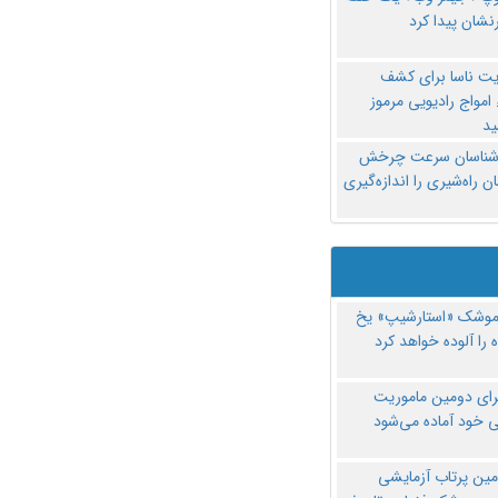
نشان پیدا کرد
یت ناسا برای کشف
امواج رادیویی مرموز
د
‌شناسان سرعت چرخش
 راه‌شیری را اندازه‌گیری
موشک «استارشیپ» یخ
 را آلوده خواهد کرد
رای دومین ماموریت
 خود آماده می‌شود
مین پرتاب آزمایشی