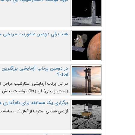
هند برای دومین ماموریت مریخی خو
افتاد؟
در این پرتاب آزمایشی استارشیپ مراحل 
کند و سپس با یک مکانیزم جدید با موفقیت 
برگزاری یک مسابقه برای نام‌گذاری ماه
آژانس فضایی استرالیا از آغاز یک مسابقه بر