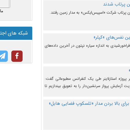
ما
شبکه های اجت
ن نفس‌های «کپلر»
راخورشیدی به اندازه سیاره نپتون در آخرین داده‌های
 پروژه استارلاینر طی یک کنفرانس مطبوعاتی گفت:
یت آزمایش پرواز سرنشین‌دار را به تعویق بیندازیم تا
برای بالا بردن مدار «تلسکوپ فضایی هابل»