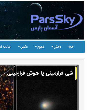
خانه
دانش
نجوم
عکس
سایت قب
شی فرازمینی یا هوش فرازمینی