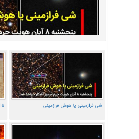
شی فرازمینی یا هوش فرازمینی
ناا