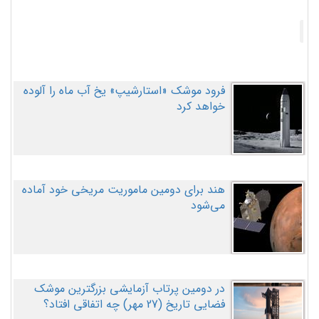
فرود موشک «استارشیپ» یخ آب ماه را آلوده
خواهد کرد
هند برای دومین ماموریت مریخی خود آماده
می‌شود
در دومین پرتاب آزمایشی بزرگترین موشک
فضایی تاریخ (27 مهر‌) چه اتفاقی افتاد؟