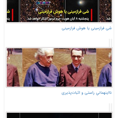
شی فرازمینی یا هوش فرازمینی
نااینهمانیِ راستی و اثبات‌پذیری