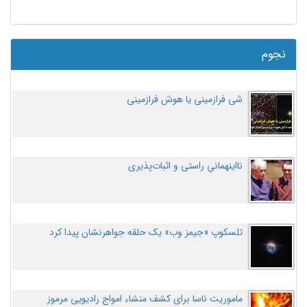
نجوم
شی فرازمینی یا هوش فرازمینی
نااینهمانیِ راستی و اثبات‌پذیری
تلسکوپ «جیمز وب» یک حلقه جواهرنشان پیدا کرد
ماموریت ناسا برای کشف منشاء امواج رادیویی مرموز