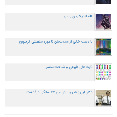
قلهُ اندیشیدنِ عِلمی
با دست خالی از سده‌لنجان تا موزه سلطنتی گرینویچ
ثابت‌های طبیعیِ و شناخت‌شناسی
دکتر فیروز نادری ، در سن 77 سالگی درگذشت