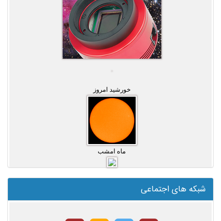
خورشید امروز
ماه امشب
شبکه های اجتماعی