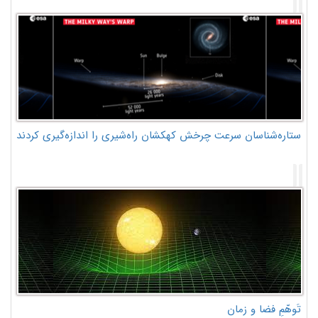
ستاره‌شناسان سرعت چرخش کهکشان راه‌شیری را اندازه‌گیری کردند
تَوهّمِ فضا و زمان