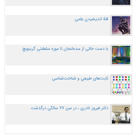
قلهُ اندیشیدنِ عِلمی
با دست خالی از سده‌لنجان تا موزه سلطنتی گرینویچ
ثابت‌های طبیعیِ و شناخت‌شناسی
دکتر فیروز نادری ، در سن 77 سالگی درگذشت