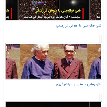
شی فرازمینی یا هوش فرازمینی
نااینهمانیِ راستی و اثبات‌پذیری