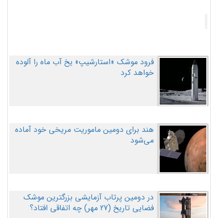
فرود موشک «استارشیپ» یخ آب ماه را آلوده
خواهد کرد
هند برای دومین ماموریت مریخی خود آماده
می‌شود
در دومین پرتاب آزمایشی بزرگترین موشک
فضایی تاریخ (27 مهر‌) چه اتفاقی افتاد؟