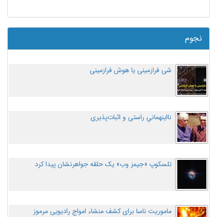
نجوم
شی فرازمینی یا هوش فرازمینی
نااینهمانیِ راستی و اثبات‌پذیری
تلسکوپ «جیمز وب» یک حلقه جواهرنشان پیدا کرد
ماموریت ناسا برای کشف منشاء امواج رادیویی مرموز