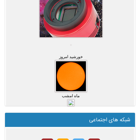
خورشید امروز
ماه امشب
شبکه های اجتماعی