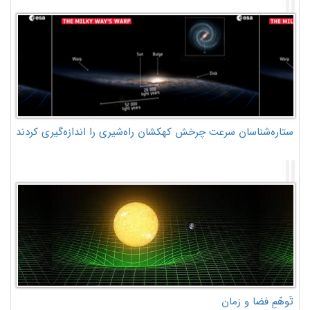
ستاره‌شناسان سرعت چرخش کهکشان راه‌شیری را اندازه‌گیری کردند
تَوهّمِ فضا و زمان