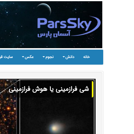
خانه
دانش
نجوم
عکس
سایت قب
شی فرازمینی یا هوش فرازمینی