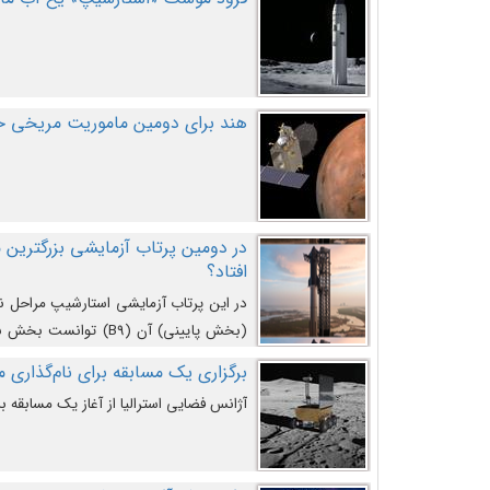
هند برای دومین ماموریت مریخی خو
افتاد؟
در این پرتاب آزمایشی استارشیپ مراحل 
کند و سپس با یک مکانیزم جدید با موفقیت 
برگزاری یک مسابقه برای نام‌گذاری ماه
آژانس فضایی استرالیا از آغاز یک مسابقه بر