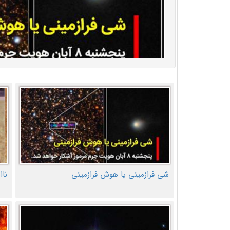
شی فرازمینی یا هوش فرازمینی
ناا