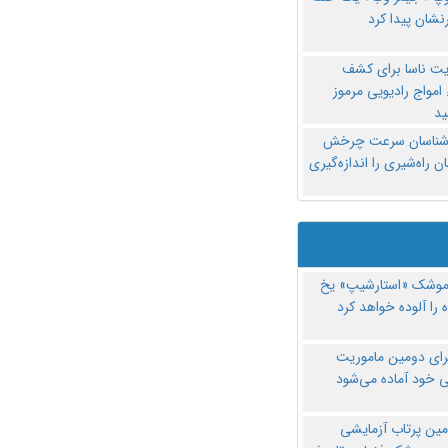
نشان پیدا کرد
یت ناسا برای کشف
امواج رادیویی مرموز
د
‌شناسان سرعت چرخش
 راه‌شیری را اندازه‌گیری
موشک «استارشیپ» یخ
 را آلوده خواهد کرد
رای دومین ماموریت
 خود آماده می‌شود
مین پرتاب آزمایشی