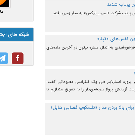
ما
شبکه های اجت
ن نفس‌های «کپلر»
راخورشیدی به اندازه سیاره نپتون در آخرین داده‌های
 پروژه استارلاینر طی یک کنفرانس مطبوعاتی گفت:
یت آزمایش پرواز سرنشین‌دار را به تعویق بیندازیم تا
برای بالا بردن مدار «تلسکوپ فضایی هابل»