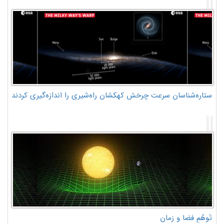
ستاره‌شناسان سرعت چرخش کهکشان راه‌شیری را اندازه‌گیری کردند
تَوهّمِ فضا و زمان