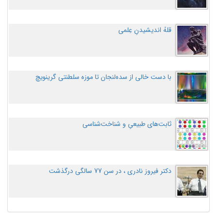
قلهُ اندیشیدنِ عِلمی
با دست خالی از سده‌لنجان تا موزه سلطنتی گرینویچ
ثابت‌های طبیعیِ و شناخت‌شناسی
دکتر فیروز نادری ، در سن 77 سالگی درگذشت