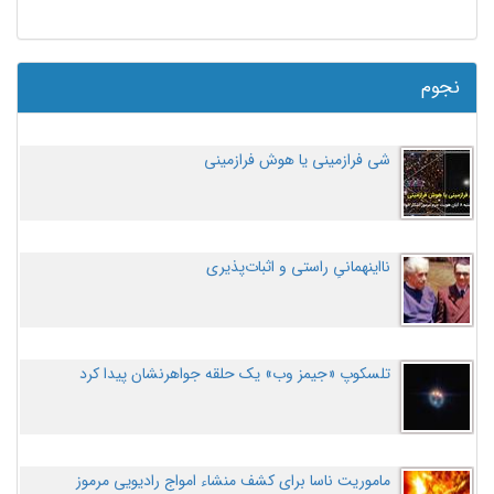
نجوم
شی فرازمینی یا هوش فرازمینی
نااینهمانیِ راستی و اثبات‌پذیری
تلسکوپ «جیمز وب» یک حلقه جواهرنشان پیدا کرد
ماموریت ناسا برای کشف منشاء امواج رادیویی مرموز