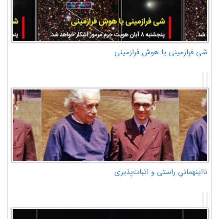
شی فرازمینی یا هوش فرازمینی
نااینهمانیِ راستی و اثبات‌پذیری