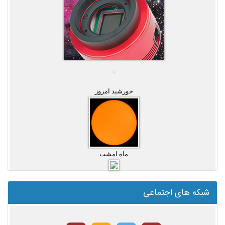
خورشید امروز
ماه امشب
شبکه های اجتماعی