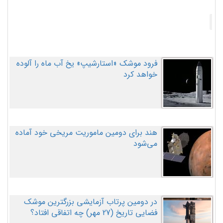
فرود موشک «استارشیپ» یخ آب ماه را آلوده
خواهد کرد
هند برای دومین ماموریت مریخی خود آماده
می‌شود
در دومین پرتاب آزمایشی بزرگترین موشک
فضایی تاریخ (27 مهر‌) چه اتفاقی افتاد؟