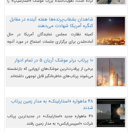
کرده است، تقویت‌کننده بزرگ موشک «استارشیپ» را
روی سکوی پرتاب نشان می‌دهد.
شاهدان بشقاب‌پرنده‌ها هفته آینده در مقابل
کنگره آمریکا شهادت می‌دهند
کمیته نظارت مجلس نمایندگان آمریکا در حال
آماده‌شدن برای برگزاری جلسات استماع در مورد آنچه
دولت و به‌ویژه ارتش در مورد بشقاب پرنده‌ها
می‌دانند، است و قرار است افشاگران یوفوها هفته آینده
۱۰ پرتاب برتر موشک آریان ۵ در تمام ادوار
در مقابل آنها شهادت دهند.
برخی از پرقدرت‌ترین موشک‌های اروپایی که بازنشسته
می‌شوند پرتاب‌های خاطره‌انگیز قابل توجهی داشته‌اند.
۴۸ ماهواره «استارلینک» به مدار زمین پرتاب
شدند
۴۸ ماهواره جدید «استارلینک» در جدیدترین پرتاب
شرکت «اسپیس‌ایکس» به مدار زمین رفتند.