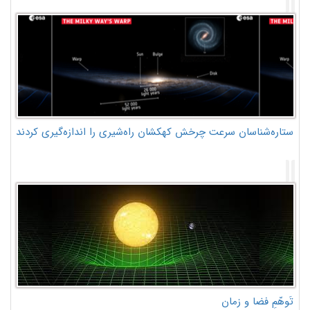
ستاره‌شناسان سرعت چرخش کهکشان راه‌شیری را اندازه‌گیری کردند
تَوهّمِ فضا و زمان