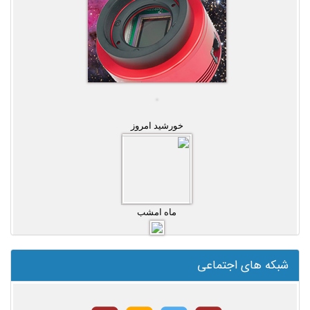
خورشید امروز
ماه امشب
شبکه های اجتماعی