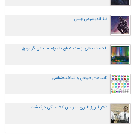
قلهُ اندیشیدنِ عِلمی
با دست خالی از سده‌لنجان تا موزه سلطنتی گرینویچ
ثابت‌های طبیعیِ و شناخت‌شناسی
دکتر فیروز نادری ، در سن 77 سالگی درگذشت