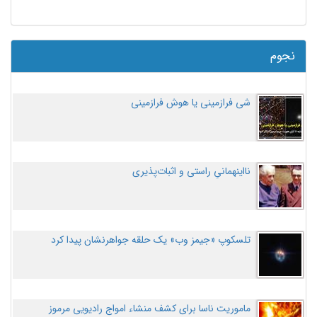
نجوم
شی فرازمینی یا هوش فرازمینی
نااینهمانیِ راستی و اثبات‌پذیری
تلسکوپ «جیمز وب» یک حلقه جواهرنشان پیدا کرد
ماموریت ناسا برای کشف منشاء امواج رادیویی مرموز