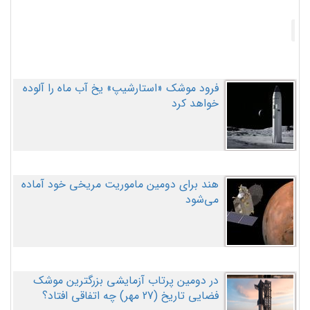
فرود موشک «استارشیپ» یخ آب ماه را آلوده
خواهد کرد
هند برای دومین ماموریت مریخی خود آماده
می‌شود
در دومین پرتاب آزمایشی بزرگترین موشک
فضایی تاریخ (27 مهر‌) چه اتفاقی افتاد؟