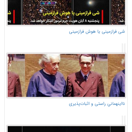
شی فرازمینی یا هوش فرازمینی
نااینهمانیِ راستی و اثبات‌پذیری