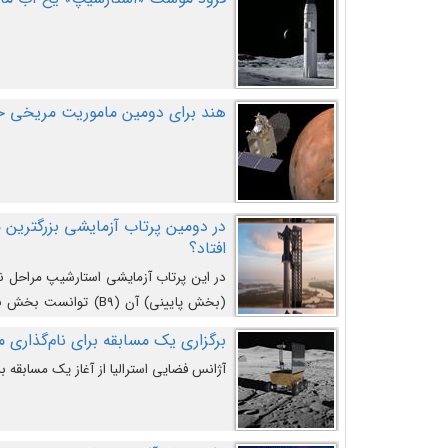
هند برای دومین ماموریت مریخی خو
افتاد؟
در این پرتاب آزمایشی استارشیپ مراحل 
کند و سپس با یک مکانیزم جدید با موفقیت 
برگزاری یک مسابقه برای نام‌گذاری ماه
آژانس فضایی استرالیا از آغاز یک مسابقه بر