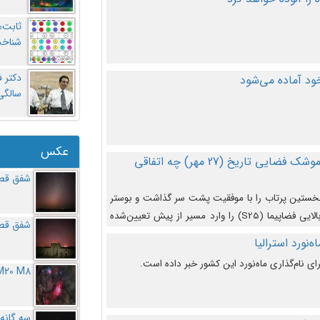
ثابت‌
شناخت
د آماده می‌شود
سالگ
عکس
در دومین پرتاب آزمایشی بزرگترین موشک فضایی تاریخ (27 مهر‌) چه اتفاقی
شفق قطب
نخستین پرتاب را با موفقیت پشت سر گذاشت و بوستر
(بخش پایینی) آن (B9) توانست بخش بالایی فضاپیما (S25) را وارد مسیر از پیش تعیین‌شده
شفق قطب
از آن جدا شود. ‌
‌نورد استرالیا
ای نام‌گذاری ماه‌نورد این کشور خبر داده است.
M20 M8
سه گانه