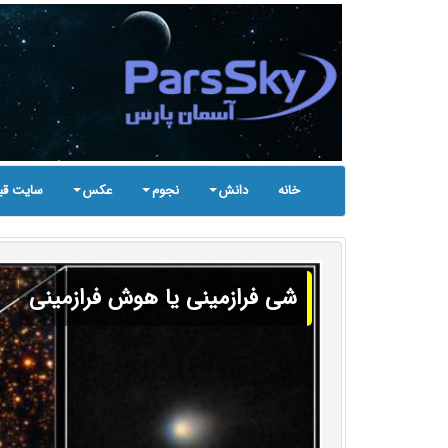
خانه
دانش
نجوم
عکس
سایت قب
شی فرازمینی یا هوش فرازمینی