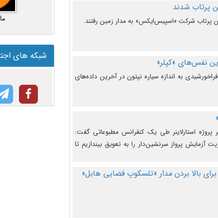
ما
شبکه های اجت
ن نفس‌های «کپلر»
راخورشیدی به اندازه سیاره نپتون در آخرین داده‌های
 پروژه استارلاینر طی یک کنفرانس مطبوعاتی گفت:
یت آزمایش پرواز سرنشین‌دار را به تعویق بیندازیم تا
برای بالا بردن مدار «تلسکوپ فضایی هابل»