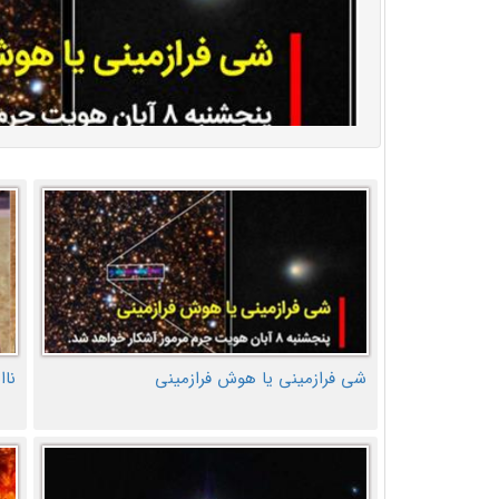
شی فرازمینی یا هوش فرازمینی
ناا