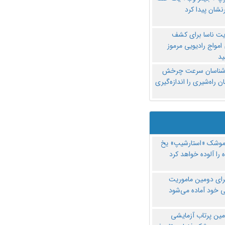
نشان پیدا کرد
یت ناسا برای کشف
امواج رادیویی مرموز
د
‌شناسان سرعت چرخش
 راه‌شیری را اندازه‌گیری
موشک «استارشیپ» یخ
 را آلوده خواهد کرد
رای دومین ماموریت
 خود آماده می‌شود
مین پرتاب آزمایشی