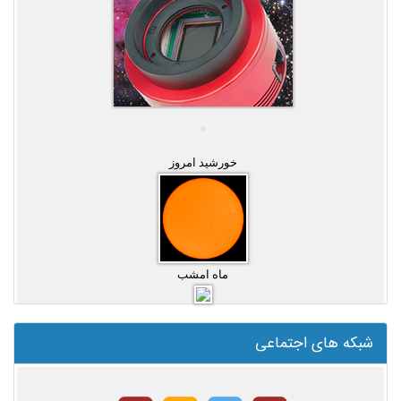
خورشید امروز
ماه امشب
شبکه های اجتماعی