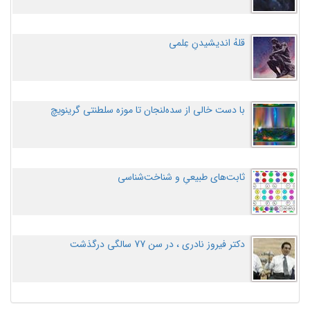
قلهُ اندیشیدنِ عِلمی
با دست خالی از سده‌لنجان تا موزه سلطنتی گرینویچ
ثابت‌های طبیعیِ و شناخت‌شناسی
دکتر فیروز نادری ، در سن 77 سالگی درگذشت