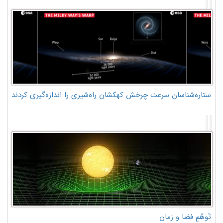
ستاره‌شناسان سرعت چرخش کهکشان راه‌شیری را اندازه‌گیری کردند
تَوهّمِ فضا و زمان