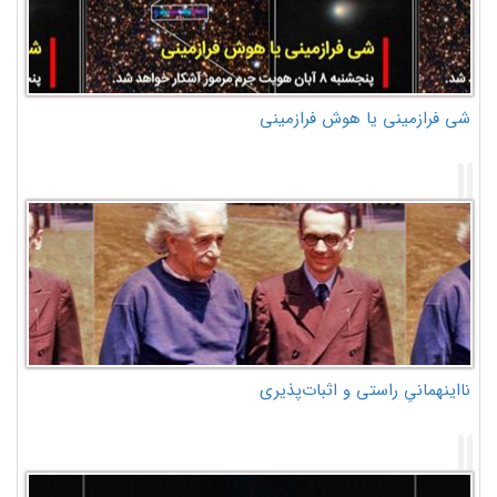
شی فرازمینی یا هوش فرازمینی
نااینهمانیِ راستی و اثبات‌پذیری