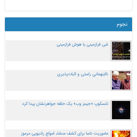
نجوم
شی فرازمینی یا هوش فرازمینی
نااینهمانیِ راستی و اثبات‌پذیری
تلسکوپ «جیمز وب» یک حلقه جواهرنشان پیدا کرد
ماموریت ناسا برای کشف منشاء امواج رادیویی مرموز