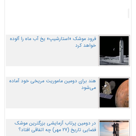
فرود موشک «استارشیپ» یخ آب ماه را آلوده
خواهد کرد
هند برای دومین ماموریت مریخی خود آماده
می‌شود
در دومین پرتاب آزمایشی بزرگترین موشک
فضایی تاریخ (27 مهر‌) چه اتفاقی افتاد؟