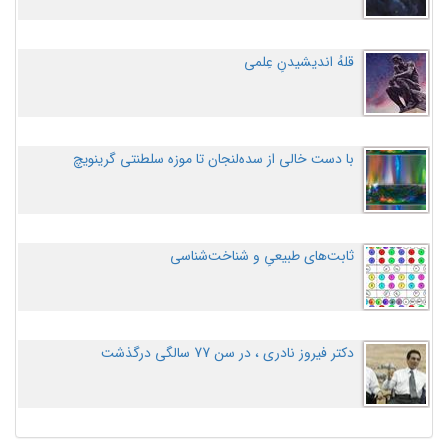
قلهُ اندیشیدنِ عِلمی
با دست خالی از سده‌لنجان تا موزه سلطنتی گرینویچ
ثابت‌های طبیعیِ و شناخت‌شناسی
دکتر فیروز نادری ، در سن 77 سالگی درگذشت