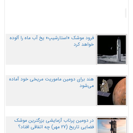
فرود موشک «استارشیپ» یخ آب ماه را آلوده
خواهد کرد
هند برای دومین ماموریت مریخی خود آماده
می‌شود
در دومین پرتاب آزمایشی بزرگترین موشک
فضایی تاریخ (27 مهر‌) چه اتفاقی افتاد؟