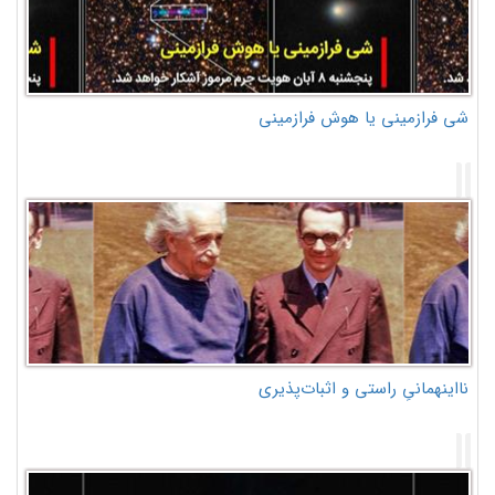
شی فرازمینی یا هوش فرازمینی
نااینهمانیِ راستی و اثبات‌پذیری