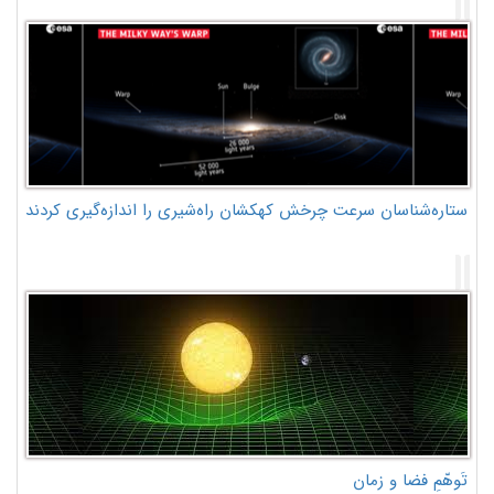
ستاره‌شناسان سرعت چرخش کهکشان راه‌شیری را اندازه‌گیری کردند
تَوهّمِ فضا و زمان