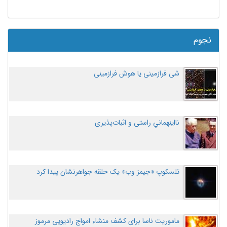
نجوم
شی فرازمینی یا هوش فرازمینی
نااینهمانیِ راستی و اثبات‌پذیری
تلسکوپ «جیمز وب» یک حلقه جواهرنشان پیدا کرد
ماموریت ناسا برای کشف منشاء امواج رادیویی مرموز