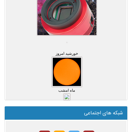
خورشید امروز
ماه امشب
شبکه های اجتماعی