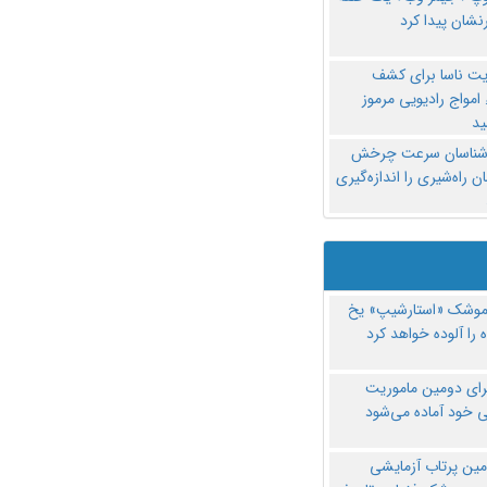
نشان پیدا کرد
یت ناسا برای کشف
امواج رادیویی مرموز
د
‌شناسان سرعت چرخش
 راه‌شیری را اندازه‌گیری
موشک «استارشیپ» یخ
 را آلوده خواهد کرد
رای دومین ماموریت
 خود آماده می‌شود
مین پرتاب آزمایشی