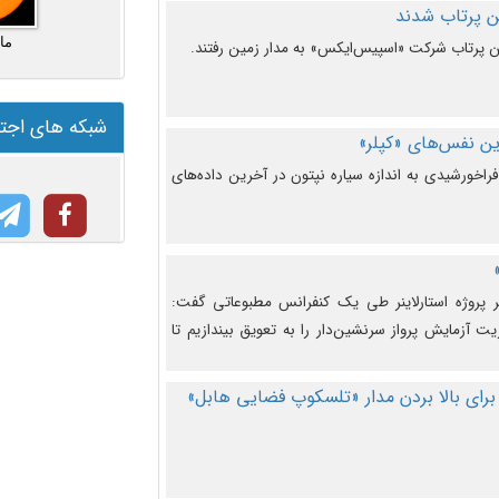
ما
شبکه های اجت
ن نفس‌های «کپلر»
راخورشیدی به اندازه سیاره نپتون در آخرین داده‌های
 پروژه استارلاینر طی یک کنفرانس مطبوعاتی گفت:
یت آزمایش پرواز سرنشین‌دار را به تعویق بیندازیم تا
برای بالا بردن مدار «تلسکوپ فضایی هابل»