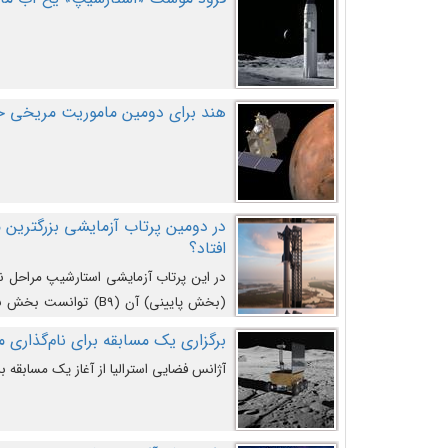
هند برای دومین ماموریت مریخی خو
افتاد؟
در این پرتاب آزمایشی استارشیپ مراحل 
کند و سپس با یک مکانیزم جدید با موفقیت 
برگزاری یک مسابقه برای نام‌گذاری ماه
آژانس فضایی استرالیا از آغاز یک مسابقه بر