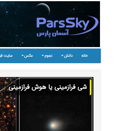
خانه
دانش
نجوم
عکس
سایت قب
شی فرازمینی یا هوش فرازمینی