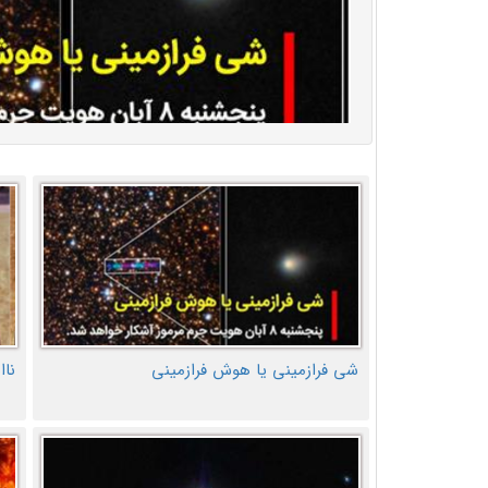
شی فرازمینی یا هوش فرازمینی
ناا