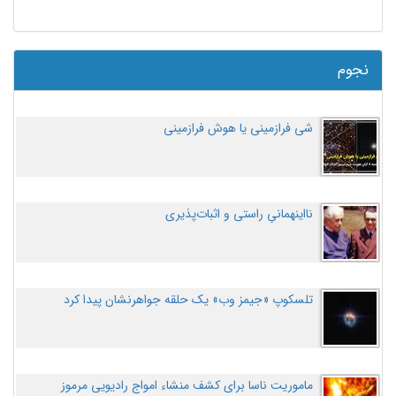
نجوم
شی فرازمینی یا هوش فرازمینی
نااینهمانیِ راستی و اثبات‌پذیری
تلسکوپ «جیمز وب» یک حلقه جواهرنشان پیدا کرد
ماموریت ناسا برای کشف منشاء امواج رادیویی مرموز