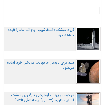
فرود موشک «استارشیپ» یخ آب ماه را آلوده
خواهد کرد
هند برای دومین ماموریت مریخی خود آماده
می‌شود
در دومین پرتاب آزمایشی بزرگترین موشک
فضایی تاریخ (27 مهر‌) چه اتفاقی افتاد؟