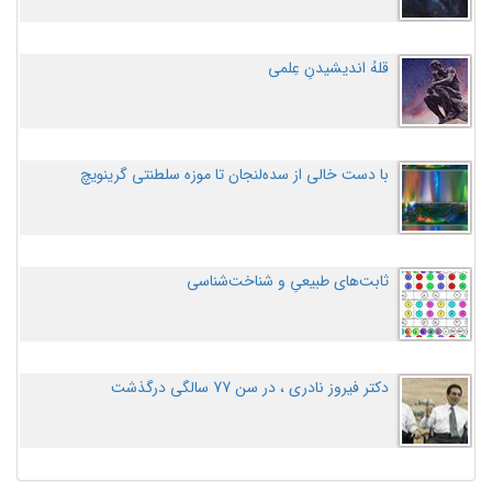
قلهُ اندیشیدنِ عِلمی
با دست خالی از سده‌لنجان تا موزه سلطنتی گرینویچ
ثابت‌های طبیعیِ و شناخت‌شناسی
دکتر فیروز نادری ، در سن 77 سالگی درگذشت