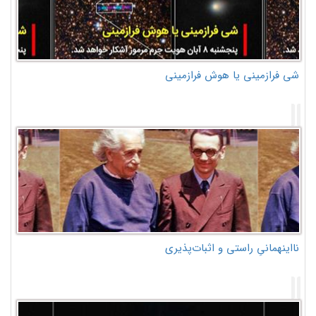
شی فرازمینی یا هوش فرازمینی
نااینهمانیِ راستی و اثبات‌پذیری