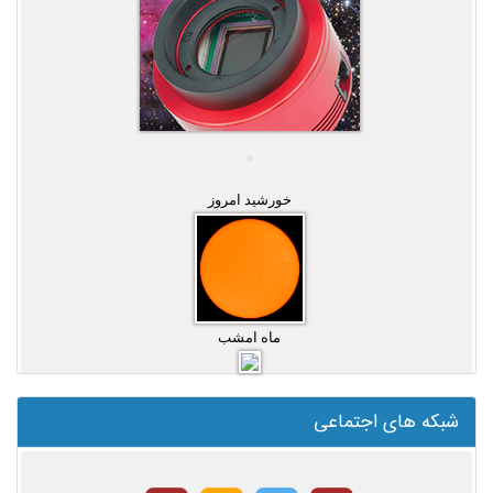
خورشید امروز
ماه امشب
شبکه های اجتماعی