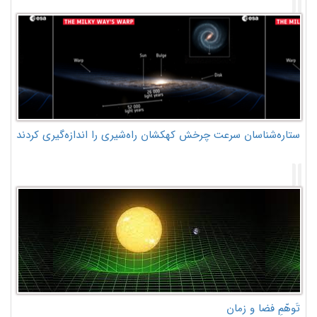
ستاره‌شناسان سرعت چرخش کهکشان راه‌شیری را اندازه‌گیری کردند
تَوهّمِ فضا و زمان