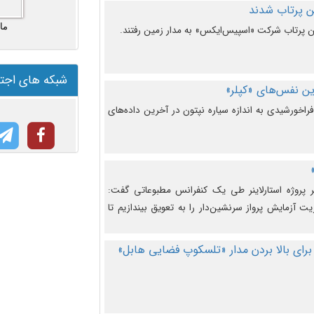
ما
شبکه های اجت
ن نفس‌های «کپلر»
راخورشیدی به اندازه سیاره نپتون در آخرین داده‌های
 پروژه استارلاینر طی یک کنفرانس مطبوعاتی گفت:
یت آزمایش پرواز سرنشین‌دار را به تعویق بیندازیم تا
برای بالا بردن مدار «تلسکوپ فضایی هابل»