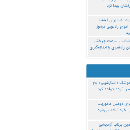
نشان پیدا کرد
یت ناسا برای کشف
امواج رادیویی مرموز
د
‌شناسان سرعت چرخش
 راه‌شیری را اندازه‌گیری
موشک «استارشیپ» یخ
 را آلوده خواهد کرد
رای دومین ماموریت
 خود آماده می‌شود
مین پرتاب آزمایشی