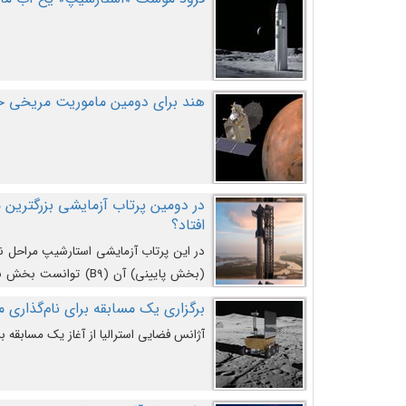
هند برای دومین ماموریت مریخی خو
افتاد؟
در این پرتاب آزمایشی استارشیپ مراحل 
کند و سپس با یک مکانیزم جدید با موفقیت 
برگزاری یک مسابقه برای نام‌گذاری ماه
آژانس فضایی استرالیا از آغاز یک مسابقه بر