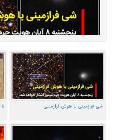
شی فرازمینی یا هوش فرازمینی
ناا