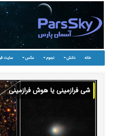
خانه
دانش
نجوم
عکس
سایت قب
شی فرازمینی یا هوش فرازمینی