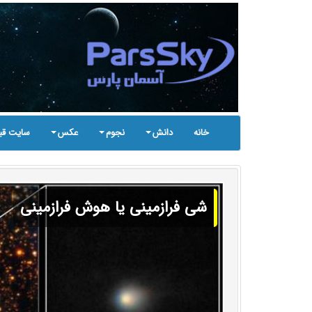
خانه
دانش
نجوم
عکس
سایت قب
شی فرازمینی یا هوش فرازمینی