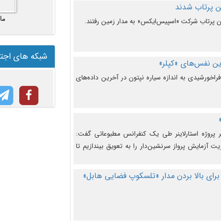
ما
شبکه های اجت
ن نفس‌های «کپلر»
راخورشیدی به اندازه سیاره نپتون در آخرین داده‌های
 پروژه استارلاینر طی یک کنفرانس مطبوعاتی گفت:
یت آزمایش پرواز سرنشین‌دار را به تعویق بیندازیم تا
برای بالا بردن مدار «تلسکوپ فضایی هابل»