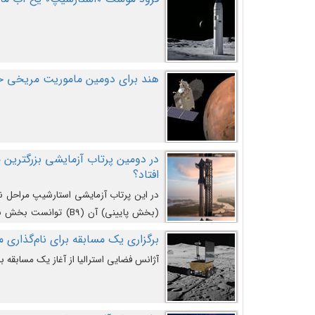
هند برای دومین ماموریت مریخی خو
افتاد؟
در این پرتاب آزمایشی استارشیپ مراحل 
کند و سپس با یک مکانیزم جدید با موفقیت 
برگزاری یک مسابقه برای نام‌گذاری ماه
آژانس فضایی استرالیا از آغاز یک مسابقه بر