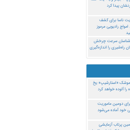
نشان پیدا کرد
یت ناسا برای کشف
امواج رادیویی مرموز
د
‌شناسان سرعت چرخش
 راه‌شیری را اندازه‌گیری
موشک «استارشیپ» یخ
 را آلوده خواهد کرد
رای دومین ماموریت
 خود آماده می‌شود
مین پرتاب آزمایشی