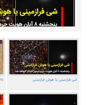
شی فرازمینی یا هوش فرازمینی
ناا