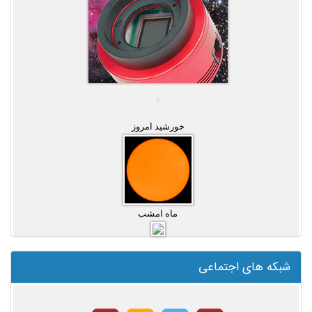
خورشید امروز
ماه امشب
شبکه های اجتماعی