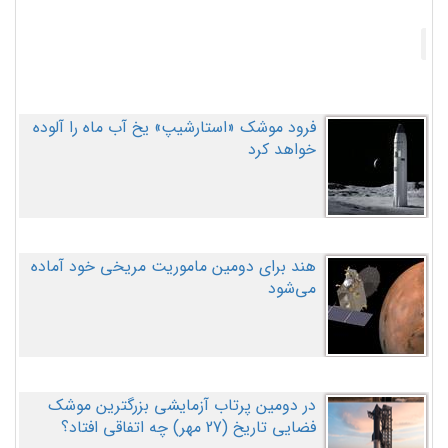
فرود موشک «استارشیپ» یخ آب ماه را آلوده
خواهد کرد
هند برای دومین ماموریت مریخی خود آماده
می‌شود
در دومین پرتاب آزمایشی بزرگترین موشک
فضایی تاریخ (27 مهر‌) چه اتفاقی افتاد؟