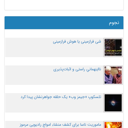
نجوم
شی فرازمینی یا هوش فرازمینی
نااینهمانیِ راستی و اثبات‌پذیری
تلسکوپ «جیمز وب» یک حلقه جواهرنشان پیدا کرد
ماموریت ناسا برای کشف منشاء امواج رادیویی مرموز