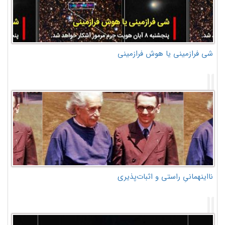
شی فرازمینی یا هوش فرازمینی
نااینهمانیِ راستی و اثبات‌پذیری