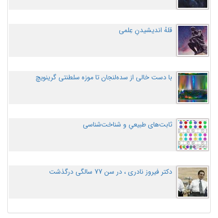
قلهُ اندیشیدنِ عِلمی
با دست خالی از سده‌لنجان تا موزه سلطنتی گرینویچ
ثابت‌های طبیعیِ و شناخت‌شناسی
دکتر فیروز نادری ، در سن 77 سالگی درگذشت