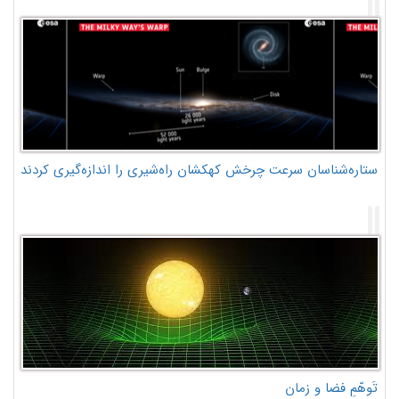
ستاره‌شناسان سرعت چرخش کهکشان راه‌شیری را اندازه‌گیری کردند
تَوهّمِ فضا و زمان