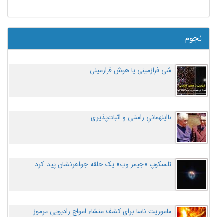
نجوم
شی فرازمینی یا هوش فرازمینی
نااینهمانیِ راستی و اثبات‌پذیری
تلسکوپ «جیمز وب» یک حلقه جواهرنشان پیدا کرد
ماموریت ناسا برای کشف منشاء امواج رادیویی مرموز