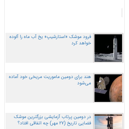
فرود موشک «استارشیپ» یخ آب ماه را آلوده
خواهد کرد
هند برای دومین ماموریت مریخی خود آماده
می‌شود
در دومین پرتاب آزمایشی بزرگترین موشک
فضایی تاریخ (27 مهر‌) چه اتفاقی افتاد؟