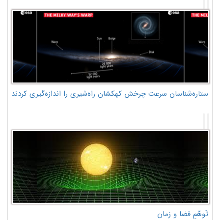
ستاره‌شناسان سرعت چرخش کهکشان راه‌شیری را اندازه‌گیری کردند
تَوهّمِ فضا و زمان