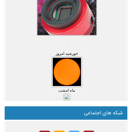
خورشید امروز
ماه امشب
شبکه های اجتماعی