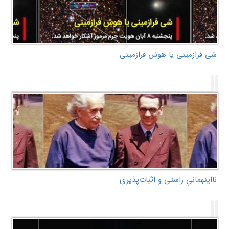
شی فرازمینی یا هوش فرازمینی
نااینهمانیِ راستی و اثبات‌پذیری