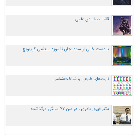
قلهُ اندیشیدنِ عِلمی
با دست خالی از سده‌لنجان تا موزه سلطنتی گرینویچ
ثابت‌های طبیعیِ و شناخت‌شناسی
دکتر فیروز نادری ، در سن 77 سالگی درگذشت