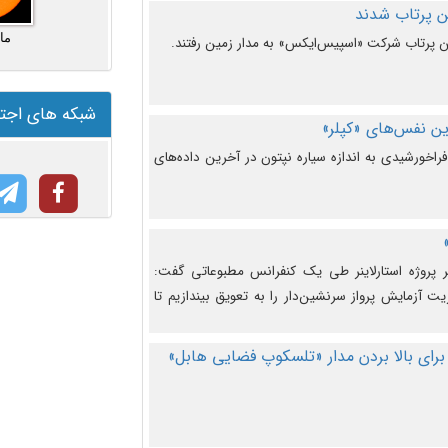
ما
شبکه های اجت
ن نفس‌های «کپلر»
راخورشیدی به اندازه سیاره نپتون در آخرین داده‌های
 پروژه استارلاینر طی یک کنفرانس مطبوعاتی گفت:
یت آزمایش پرواز سرنشین‌دار را به تعویق بیندازیم تا
برای بالا بردن مدار «تلسکوپ فضایی هابل»