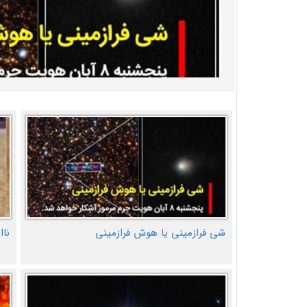
شی فرازمینی یا هوش فرازمینی
ناا