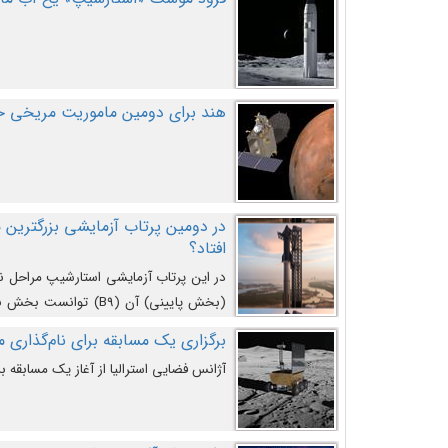
هند برای دومین ماموریت مریخی خو
افتاد؟
در این پرتاب آزمایشی استارشیپ مراحل 
کند و سپس با یک مکانیزم جدید با موفقیت 
برگزاری یک مسابقه برای نام‌گذاری ماه
آژانس فضایی استرالیا از آغاز یک مسابقه بر