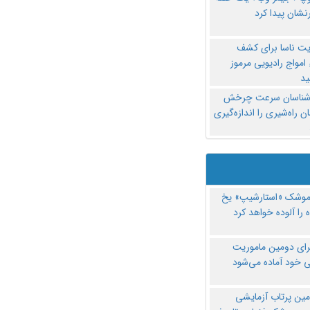
نشان پیدا کرد
یت ناسا برای کشف
امواج رادیویی مرموز
د
‌شناسان سرعت چرخش
 راه‌شیری را اندازه‌گیری
موشک «استارشیپ» یخ
 را آلوده خواهد کرد
رای دومین ماموریت
 خود آماده می‌شود
مین پرتاب آزمایشی