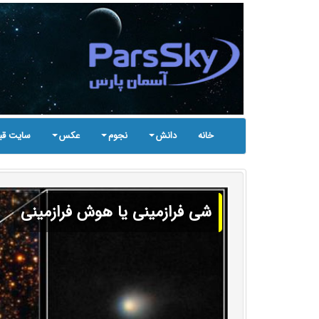
خانه
دانش
نجوم
عکس
سایت قب
شی فرازمینی یا هوش فرازمینی