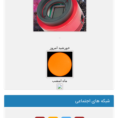
خورشید امروز
ماه امشب
شبکه های اجتماعی