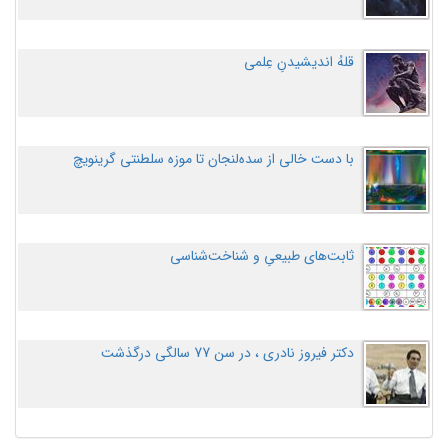
قلهُ اندیشیدنِ عِلمی
با دست خالی از سده‌لنجان تا موزه سلطنتی گرینویچ
ثابت‌های طبیعیِ و شناخت‌شناسی
دکتر فیروز نادری ، در سن 77 سالگی درگذشت