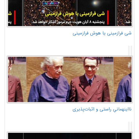
شی فرازمینی یا هوش فرازمینی
نااینهمانیِ راستی و اثبات‌پذیری