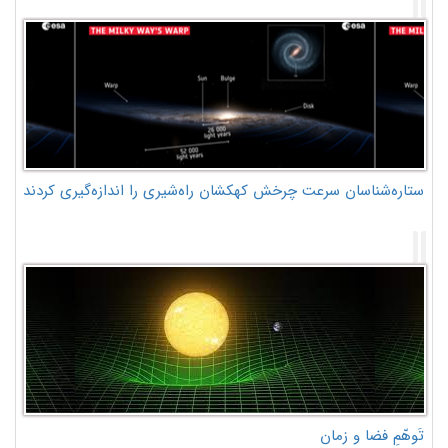
ستاره‌شناسان سرعت چرخش کهکشان راه‌شیری را اندازه‌گیری کردند
تَوهّمِ فضا و زمان