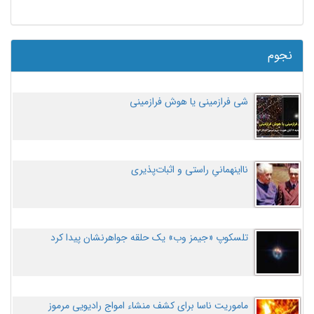
نجوم
شی فرازمینی یا هوش فرازمینی
نااینهمانیِ راستی و اثبات‌پذیری
تلسکوپ «جیمز وب» یک حلقه جواهرنشان پیدا کرد
ماموریت ناسا برای کشف منشاء امواج رادیویی مرموز