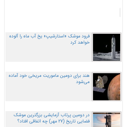
فرود موشک «استارشیپ» یخ آب ماه را آلوده
خواهد کرد
هند برای دومین ماموریت مریخی خود آماده
می‌شود
در دومین پرتاب آزمایشی بزرگترین موشک
فضایی تاریخ (27 مهر‌) چه اتفاقی افتاد؟