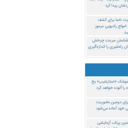
نشان پیدا کرد
یت ناسا برای کشف
امواج رادیویی مرموز
د
‌شناسان سرعت چرخش
 راه‌شیری را اندازه‌گیری
موشک «استارشیپ» یخ
 را آلوده خواهد کرد
رای دومین ماموریت
 خود آماده می‌شود
مین پرتاب آزمایشی