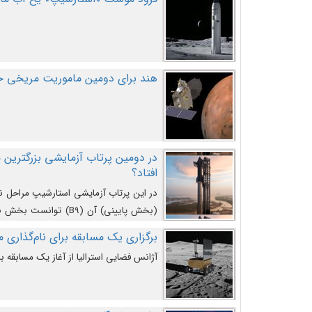
هند برای دومین ماموریت مریخی خو
افتاد؟
در این پرتاب آزمایشی استارشیپ مراحل 
کند و سپس با یک مکانیزم جدید با موفقیت 
برگزاری یک مسابقه برای نام‌گذاری ماه
آژانس فضایی استرالیا از آغاز یک مسابقه بر