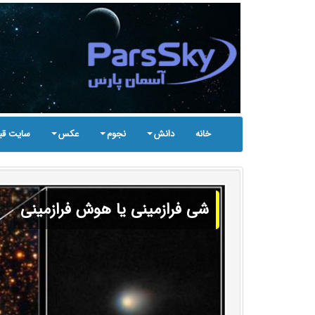
خانه
دانش
نجوم
عکس
سایت قب
شی فرازمینی یا هوش فرازمینی