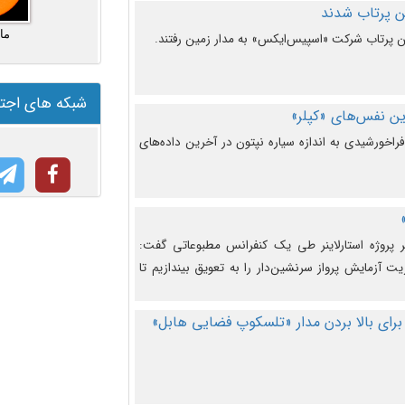
ما
شبکه های اجت
ن نفس‌های «کپلر»
راخورشیدی به اندازه سیاره نپتون در آخرین داده‌های
 پروژه استارلاینر طی یک کنفرانس مطبوعاتی گفت:
یت آزمایش پرواز سرنشین‌دار را به تعویق بیندازیم تا
برای بالا بردن مدار «تلسکوپ فضایی هابل»