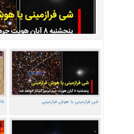
شی فرازمینی یا هوش فرازمینی
ناا