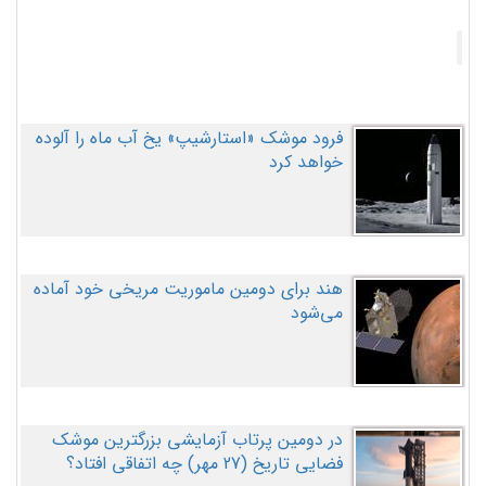
فرود موشک «استارشیپ» یخ آب ماه را آلوده
خواهد کرد
هند برای دومین ماموریت مریخی خود آماده
می‌شود
در دومین پرتاب آزمایشی بزرگترین موشک
فضایی تاریخ (27 مهر‌) چه اتفاقی افتاد؟