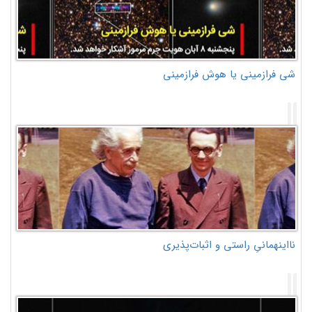
شی فرازمینی یا هوش فرازمینی
نااینهمانیِ راستی و اثبات‌پذیری