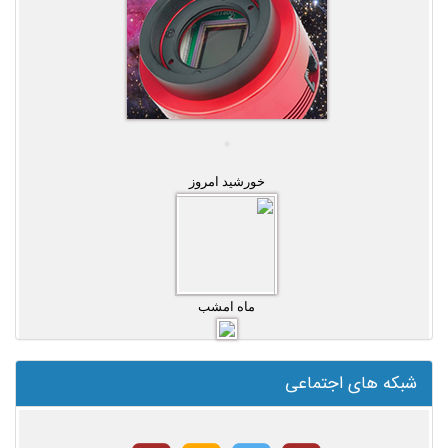
خورشید امروز
ماه امشب
شبکه های اجتماعی