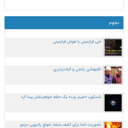
نجوم
شی فرازمینی یا هوش فرازمینی
نااینهمانیِ راستی و اثبات‌پذیری
تلسکوپ «جیمز وب» یک حلقه جواهرنشان پیدا کرد
ماموریت ناسا برای کشف منشاء امواج رادیویی مرموز