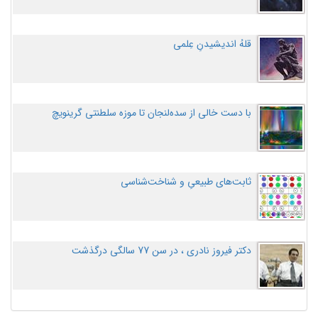
قلهُ اندیشیدنِ عِلمی
با دست خالی از سده‌لنجان تا موزه سلطنتی گرینویچ
ثابت‌های طبیعیِ و شناخت‌شناسی
دکتر فیروز نادری ، در سن 77 سالگی درگذشت