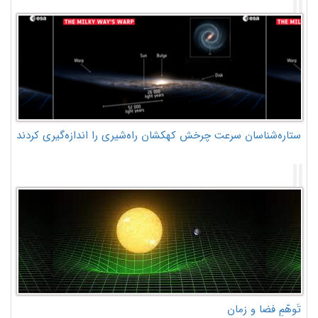
ستاره‌شناسان سرعت چرخش کهکشان راه‌شیری را اندازه‌گیری کردند
تَوهّمِ فضا و زمان