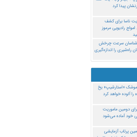
نشان پیدا کرد
یت ناسا برای کشف
امواج رادیویی مرموز
د
‌شناسان سرعت چرخش
 راه‌شیری را اندازه‌گیری
موشک «استارشیپ» یخ
 را آلوده خواهد کرد
رای دومین ماموریت
 خود آماده می‌شود
مین پرتاب آزمایشی