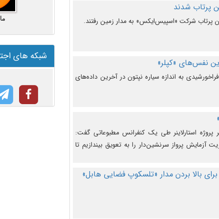
ما
شبکه های اجت
ن نفس‌های «کپلر»
راخورشیدی به اندازه سیاره نپتون در آخرین داده‌های
 پروژه استارلاینر طی یک کنفرانس مطبوعاتی گفت:
یت آزمایش پرواز سرنشین‌دار را به تعویق بیندازیم تا
برای بالا بردن مدار «تلسکوپ فضایی هابل»