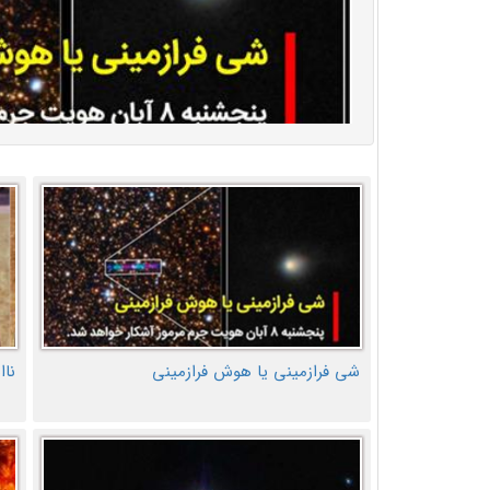
شی فرازمینی یا هوش فرازمینی
ناا