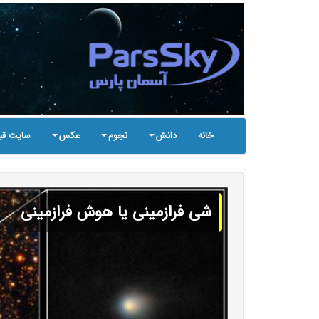
خانه
دانش
نجوم
عکس
سایت قب
شی فرازمینی یا هوش فرازمینی