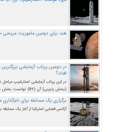
هند برای دومین ماموریت مریخی خو
افتاد؟
در این پرتاب آزمایشی استارشیپ مراحل 
کند و سپس با یک مکانیزم جدید با موفقیت 
برگزاری یک مسابقه برای نام‌گذاری ماه
آژانس فضایی استرالیا از آغاز یک مسابقه بر