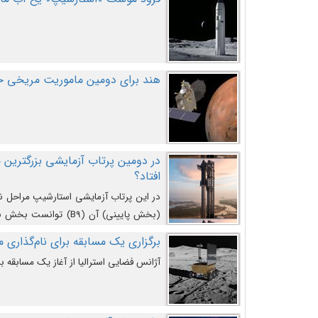
هند برای دومین ماموریت مریخی خو
افتاد؟
در این پرتاب آزمایشی استارشیپ مراحل 
کند و سپس با یک مکانیزم جدید با موفقیت 
برگزاری یک مسابقه برای نام‌گذاری ماه
آژانس فضایی استرالیا از آغاز یک مسابقه بر