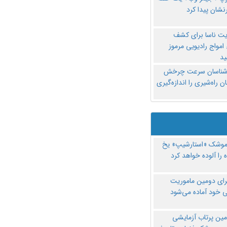
نشان پیدا کرد
یت ناسا برای کشف
امواج رادیویی مرموز
د
‌شناسان سرعت چرخش
 راه‌شیری را اندازه‌گیری
موشک «استارشیپ» یخ
 را آلوده خواهد کرد
رای دومین ماموریت
 خود آماده می‌شود
مین پرتاب آزمایشی