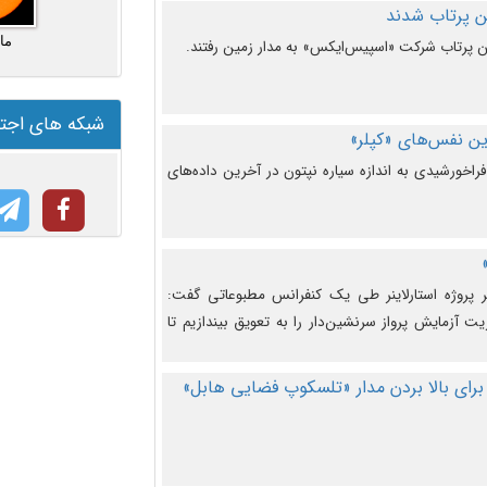
ما
شبکه های اجت
ن نفس‌های «کپلر»
راخورشیدی به اندازه سیاره نپتون در آخرین داده‌های
 پروژه استارلاینر طی یک کنفرانس مطبوعاتی گفت:
یت آزمایش پرواز سرنشین‌دار را به تعویق بیندازیم تا
برای بالا بردن مدار «تلسکوپ فضایی هابل»