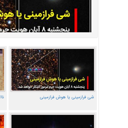
شی فرازمینی یا هوش فرازمینی
ناا