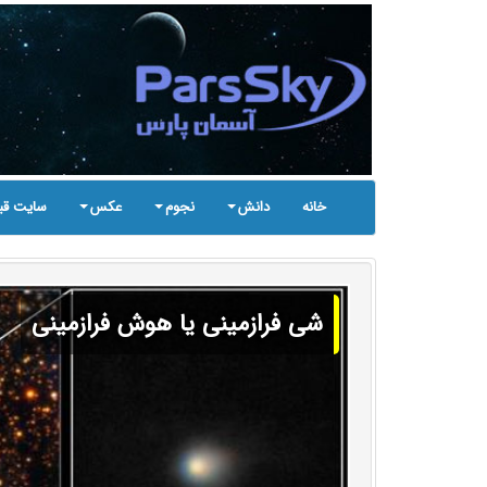
خانه
دانش
نجوم
عکس
سایت قب
شی فرازمینی یا هوش فرازمینی