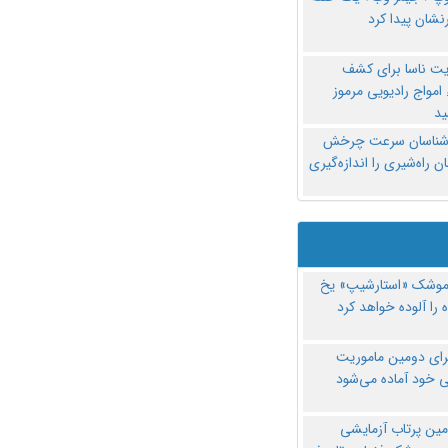
نشان پیدا کرد
یت ناسا برای کشف
امواج رادیویی مرموز
د
‌شناسان سرعت چرخش
 راه‌شیری را اندازه‌گیری
موشک «استارشیپ» یخ
 را آلوده خواهد کرد
رای دومین ماموریت
 خود آماده می‌شود
مین پرتاب آزمایشی