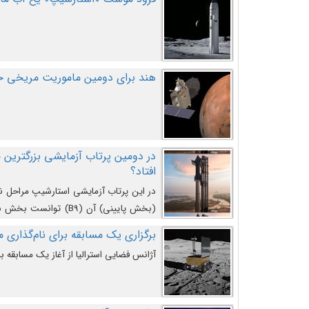
هند برای دومین ماموریت مریخی خو
افتاد؟
در این پرتاب آزمایشی استارشیپ مراحل 
کند و سپس با یک مکانیزم جدید با موفقیت 
برگزاری یک مسابقه برای نام‌گذاری ماه
آژانس فضایی استرالیا از آغاز یک مسابقه بر