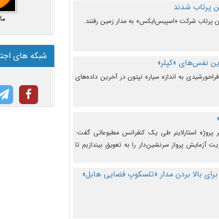
ما
شبکه های اجت
ن نفس‌های «کپلر»
راخورشیدی به اندازه سیاره نپتون در آخرین داده‌های
 پروژه استارلاینر طی یک کنفرانس مطبوعاتی گفت:
یت آزمایش پرواز سرنشین‌دار را به تعویق بیندازیم تا
برای بالا بردن مدار «تلسکوپ فضایی هابل»