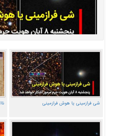
شی فرازمینی یا هوش فرازمینی
ناا