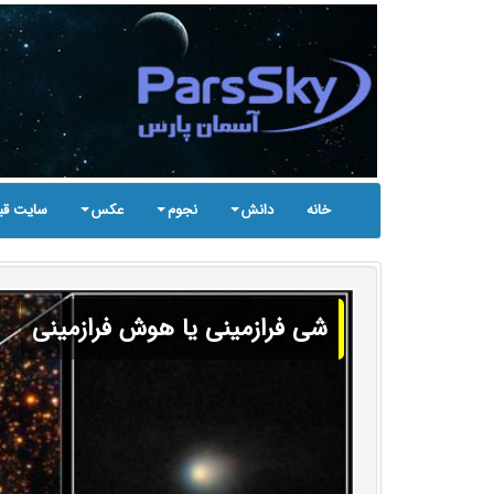
خانه
دانش
نجوم
عکس
سایت قب
شی فرازمینی یا هوش فرازمینی