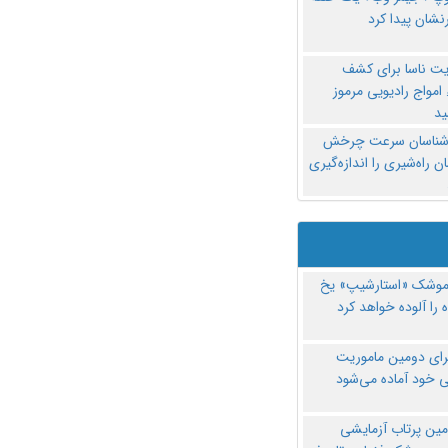
نشان پیدا کرد
یت ناسا برای کشف
امواج رادیویی مرموز
د
‌شناسان سرعت چرخش
 راه‌شیری را اندازه‌گیری
موشک «استارشیپ» یخ
 را آلوده خواهد کرد
رای دومین ماموریت
 خود آماده می‌شود
مین پرتاب آزمایشی