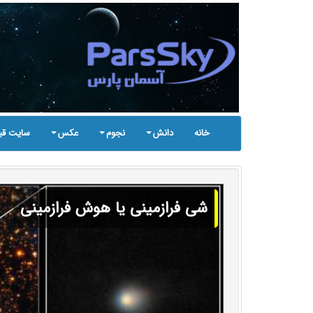
خانه
دانش
نجوم
عکس
سایت قب
شی فرازمینی یا هوش فرازمینی