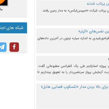
ما
شبکه های اجت
ن نفس‌های «کپلر»
راخورشیدی به اندازه سیاره نپتون در آخرین داده‌های
 پروژه استارلاینر طی یک کنفرانس مطبوعاتی گفت:
یت آزمایش پرواز سرنشین‌دار را به تعویق بیندازیم تا
برای بالا بردن مدار «تلسکوپ فضایی هابل»