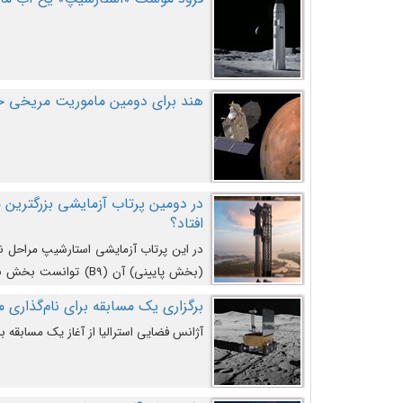
هند برای دومین ماموریت مریخی خو
افتاد؟
در این پرتاب آزمایشی استارشیپ مراحل 
کند و سپس با یک مکانیزم جدید با موفقیت 
برگزاری یک مسابقه برای نام‌گذاری ماه
آژانس فضایی استرالیا از آغاز یک مسابقه بر