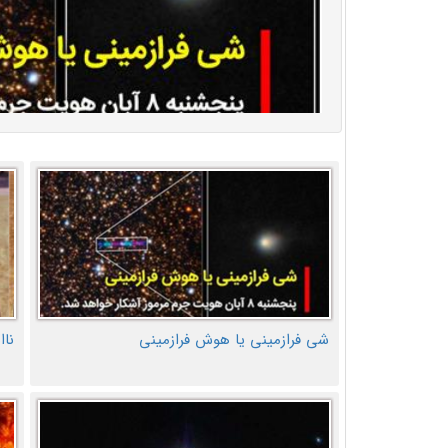
شی فرازمینی یا هوش فرازمینی
ناا