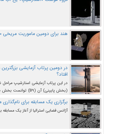
هند برای دومین ماموریت مریخی خو
افتاد؟
در این پرتاب آزمایشی استارشیپ مراحل 
کند و سپس با یک مکانیزم جدید با موفقیت 
برگزاری یک مسابقه برای نام‌گذاری ماه
آژانس فضایی استرالیا از آغاز یک مسابقه بر