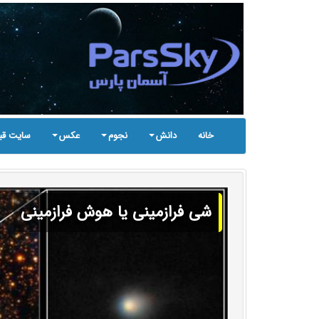
خانه
دانش
نجوم
عکس
سایت قب
شی فرازمینی یا هوش فرازمینی