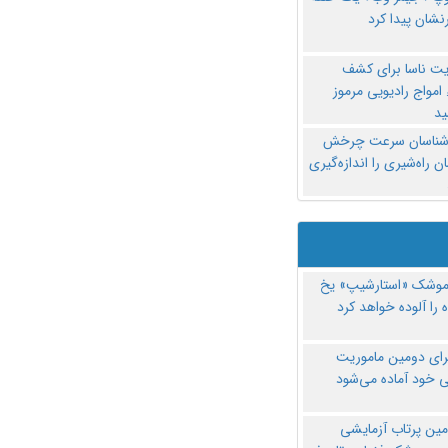
نشان پیدا کرد
یت ناسا برای کشف
امواج رادیویی مرموز
د
‌شناسان سرعت چرخش
 راه‌شیری را اندازه‌گیری
موشک «استارشیپ» یخ
 را آلوده خواهد کرد
رای دومین ماموریت
 خود آماده می‌شود
مین پرتاب آزمایشی