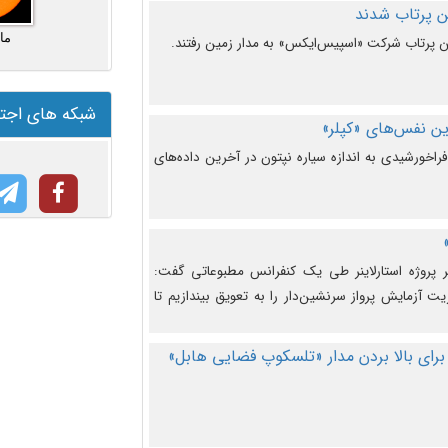
ما
شبکه های اجت
ن نفس‌های «کپلر»
راخورشیدی به اندازه سیاره نپتون در آخرین داده‌های
 پروژه استارلاینر طی یک کنفرانس مطبوعاتی گفت:
یت آزمایش پرواز سرنشین‌دار را به تعویق بیندازیم تا
برای بالا بردن مدار «تلسکوپ فضایی هابل»