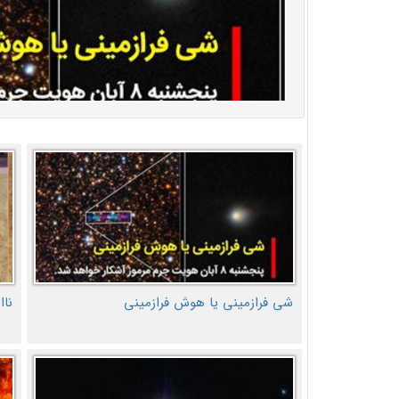
شی فرازمینی یا هوش فرازمینی
ناا