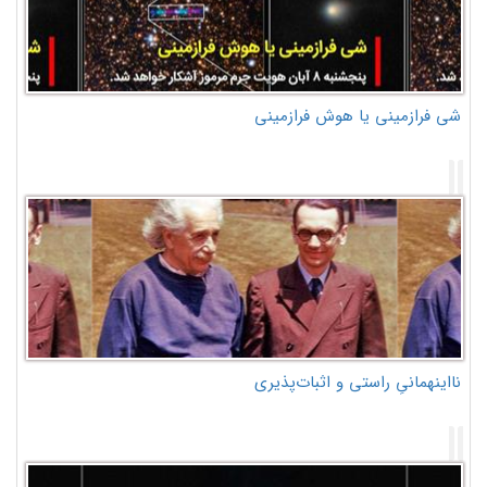
شی فرازمینی یا هوش فرازمینی
نااینهمانیِ راستی و اثبات‌پذیری