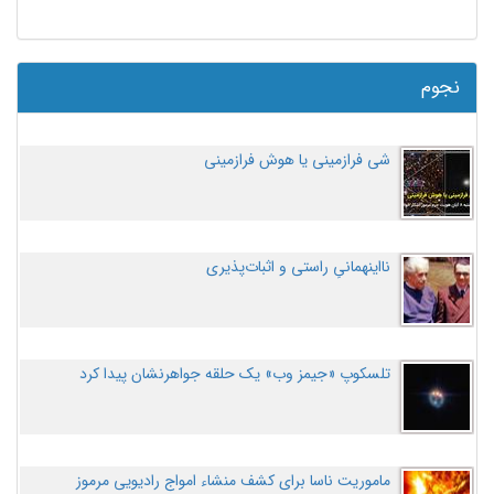
نجوم
شی فرازمینی یا هوش فرازمینی
نااینهمانیِ راستی و اثبات‌پذیری
تلسکوپ «جیمز وب» یک حلقه جواهرنشان پیدا کرد
ماموریت ناسا برای کشف منشاء امواج رادیویی مرموز