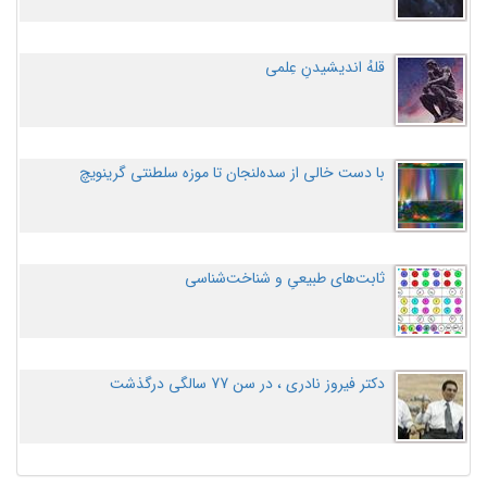
قلهُ اندیشیدنِ عِلمی
با دست خالی از سده‌لنجان تا موزه سلطنتی گرینویچ
ثابت‌های طبیعیِ و شناخت‌شناسی
دکتر فیروز نادری ، در سن 77 سالگی درگذشت