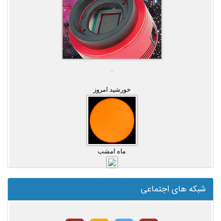
خورشید امروز
ماه امشب
شبکه های اجتماعی