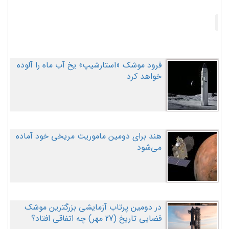
فرود موشک «استارشیپ» یخ آب ماه را آلوده
خواهد کرد
هند برای دومین ماموریت مریخی خود آماده
می‌شود
در دومین پرتاب آزمایشی بزرگترین موشک
فضایی تاریخ (27 مهر‌) چه اتفاقی افتاد؟