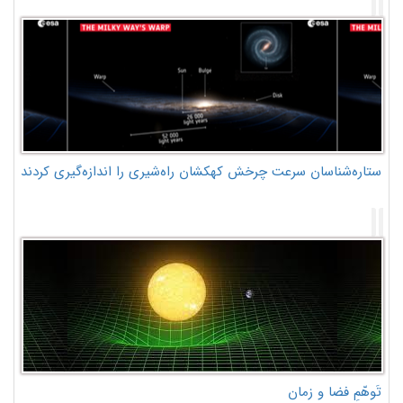
ستاره‌شناسان سرعت چرخش کهکشان راه‌شیری را اندازه‌گیری کردند
تَوهّمِ فضا و زمان