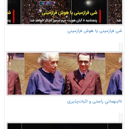
شی فرازمینی یا هوش فرازمینی
نااینهمانیِ راستی و اثبات‌پذیری