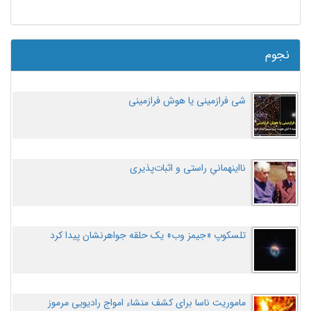
نجوم
شی فرازمینی یا هوش فرازمینی
نااینهمانیِ راستی و اثبات‌پذیری
تلسکوپ «جیمز وب» یک حلقه جواهرنشان پیدا کرد
ماموریت ناسا برای کشف منشاء امواج رادیویی مرموز