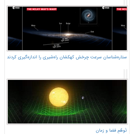
ستاره‌شناسان سرعت چرخش کهکشان راه‌شیری را اندازه‌گیری کردند
تَوهّمِ فضا و زمان