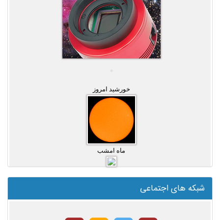
خورشید امروز
ماه امشب
شبکه های اجتماعی