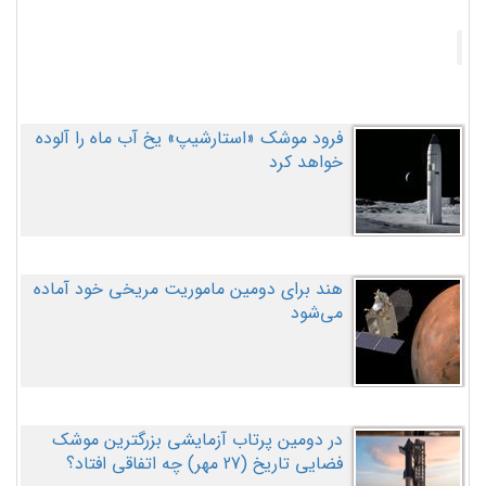
فرود موشک «استارشیپ» یخ آب ماه را آلوده
خواهد کرد
هند برای دومین ماموریت مریخی خود آماده
می‌شود
در دومین پرتاب آزمایشی بزرگترین موشک
فضایی تاریخ (27 مهر‌) چه اتفاقی افتاد؟