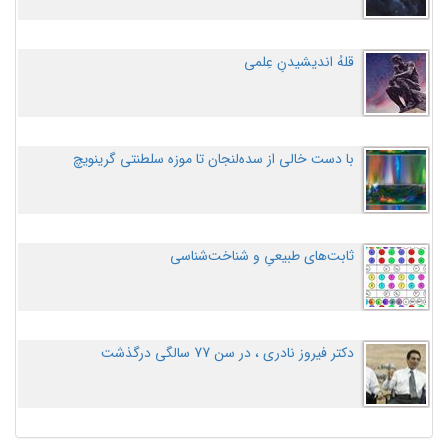
قلهُ اندیشیدنِ عِلمی
با دست خالی از سده‌لنجان تا موزه سلطنتی گرینویچ
ثابت‌های طبیعیِ و شناخت‌شناسی
دکتر فیروز نادری ، در سن 77 سالگی درگذشت