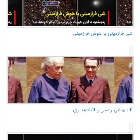
شی فرازمینی یا هوش فرازمینی
نااینهمانیِ راستی و اثبات‌پذیری