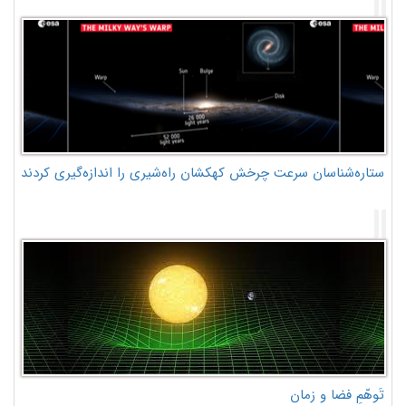
ستاره‌شناسان سرعت چرخش کهکشان راه‌شیری را اندازه‌گیری کردند
تَوهّمِ فضا و زمان