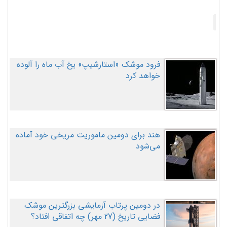
فرود موشک «استارشیپ» یخ آب ماه را آلوده
خواهد کرد
هند برای دومین ماموریت مریخی خود آماده
می‌شود
در دومین پرتاب آزمایشی بزرگترین موشک
فضایی تاریخ (27 مهر‌) چه اتفاقی افتاد؟