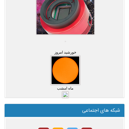
خورشید امروز
ماه امشب
شبکه های اجتماعی