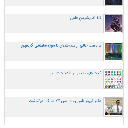
قلهُ اندیشیدنِ عِلمی
با دست خالی از سده‌لنجان تا موزه سلطنتی گرینویچ
ثابت‌های طبیعیِ و شناخت‌شناسی
دکتر فیروز نادری ، در سن 77 سالگی درگذشت