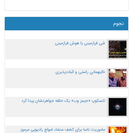
نجوم
شی فرازمینی یا هوش فرازمینی
نااینهمانیِ راستی و اثبات‌پذیری
تلسکوپ «جیمز وب» یک حلقه جواهرنشان پیدا کرد
ماموریت ناسا برای کشف منشاء امواج رادیویی مرموز