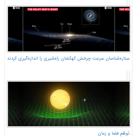
ستاره‌شناسان سرعت چرخش کهکشان راه‌شیری را اندازه‌گیری کردند
تَوهّمِ فضا و زمان