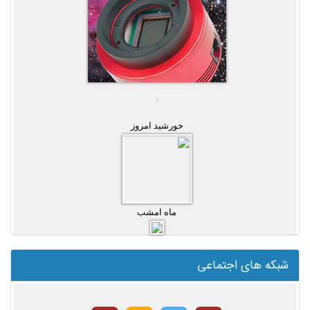
خورشید امروز
ماه امشب
شبکه های اجتماعی