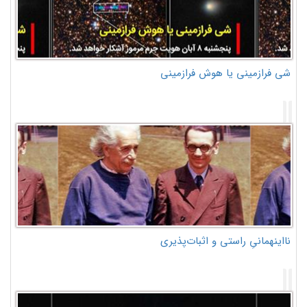
شی فرازمینی یا هوش فرازمینی
نااینهمانیِ راستی و اثبات‌پذیری