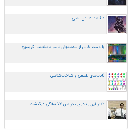
قلهُ اندیشیدنِ عِلمی
با دست خالی از سده‌لنجان تا موزه سلطنتی گرینویچ
ثابت‌های طبیعیِ و شناخت‌شناسی
دکتر فیروز نادری ، در سن 77 سالگی درگذشت