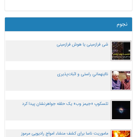
نجوم
شی فرازمینی یا هوش فرازمینی
نااینهمانیِ راستی و اثبات‌پذیری
تلسکوپ «جیمز وب» یک حلقه جواهرنشان پیدا کرد
ماموریت ناسا برای کشف منشاء امواج رادیویی مرموز