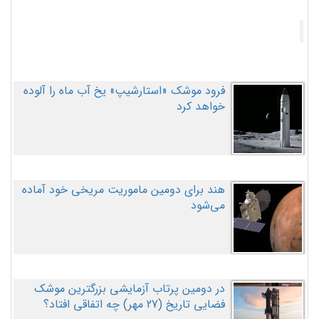
فرود موشک «استارشیپ» یخ آب ماه را آلوده
خواهد کرد
هند برای دومین ماموریت مریخی خود آماده
می‌شود
در دومین پرتاب آزمایشی بزرگترین موشک
فضایی تاریخ (27 مهر‌) چه اتفاقی افتاد؟