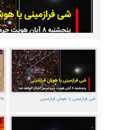
شی فرازمینی یا هوش فرازمینی
ناا