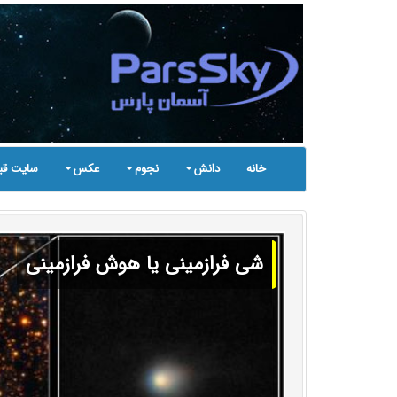
خانه
دانش
نجوم
عکس
سایت قب
شی فرازمینی یا هوش فرازمینی