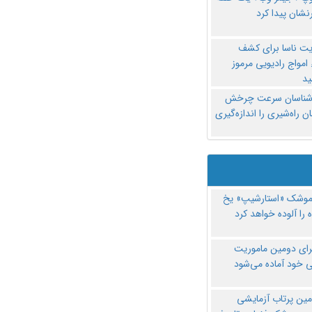
نشان پیدا کرد
یت ناسا برای کشف
امواج رادیویی مرموز
د
‌شناسان سرعت چرخش
 راه‌شیری را اندازه‌گیری
موشک «استارشیپ» یخ
 را آلوده خواهد کرد
رای دومین ماموریت
 خود آماده می‌شود
مین پرتاب آزمایشی