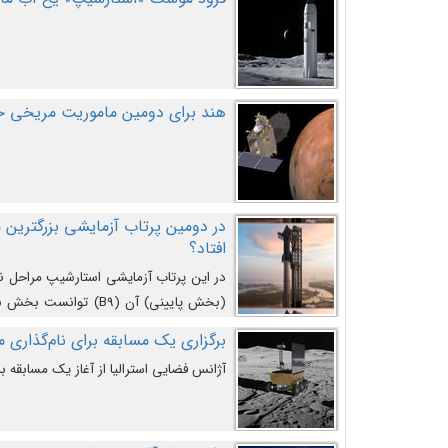
هند برای دومین ماموریت مریخی خو
افتاد؟
در این پرتاب آزمایشی استارشیپ مراحل 
کند و سپس با یک مکانیزم جدید با موفقیت 
برگزاری یک مسابقه برای نام‌گذاری ماه
آژانس فضایی استرالیا از آغاز یک مسابقه بر