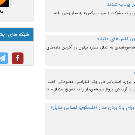
ما
شبکه های اجت
ن نفس‌های «کپلر»
راخورشیدی به اندازه سیاره نپتون در آخرین داده‌های
 پروژه استارلاینر طی یک کنفرانس مطبوعاتی گفت:
یت آزمایش پرواز سرنشین‌دار را به تعویق بیندازیم تا
برای بالا بردن مدار «تلسکوپ فضایی هابل»