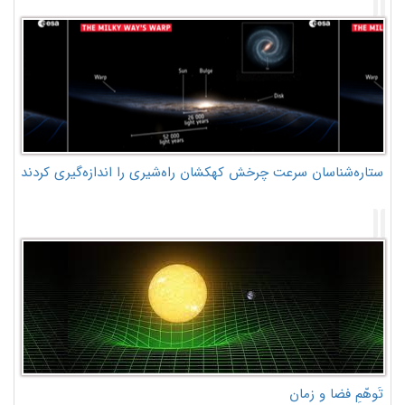
ستاره‌شناسان سرعت چرخش کهکشان راه‌شیری را اندازه‌گیری کردند
تَوهّمِ فضا و زمان