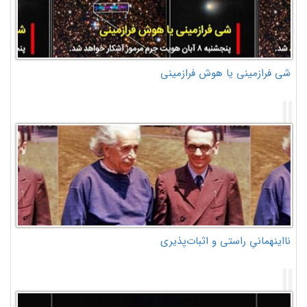
شی فرازمینی یا هوش فرازمینی
نااینهمانیِ راستی و اثبات‌پذیری