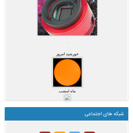
خورشید امروز
ماه امشب
شبکه های اجتماعی