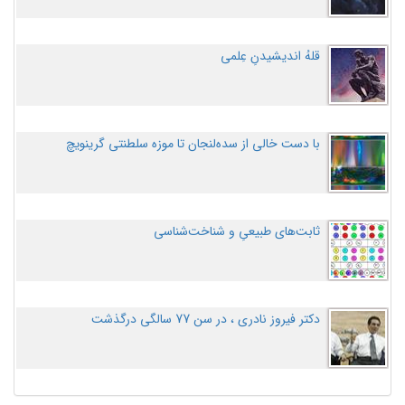
قلهُ اندیشیدنِ عِلمی
با دست خالی از سده‌لنجان تا موزه سلطنتی گرینویچ
ثابت‌های طبیعیِ و شناخت‌شناسی
دکتر فیروز نادری ، در سن 77 سالگی درگذشت