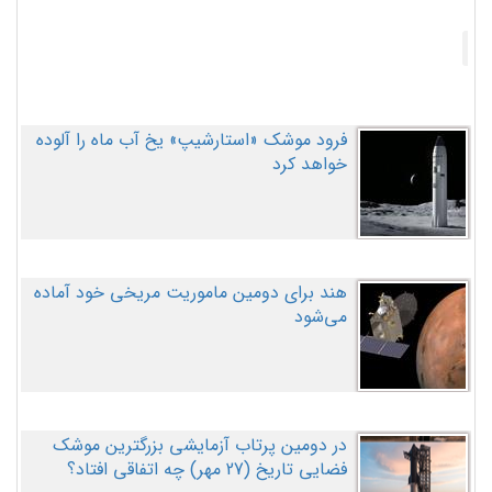
فرود موشک «استارشیپ» یخ آب ماه را آلوده
خواهد کرد
هند برای دومین ماموریت مریخی خود آماده
می‌شود
در دومین پرتاب آزمایشی بزرگترین موشک
فضایی تاریخ (27 مهر‌) چه اتفاقی افتاد؟