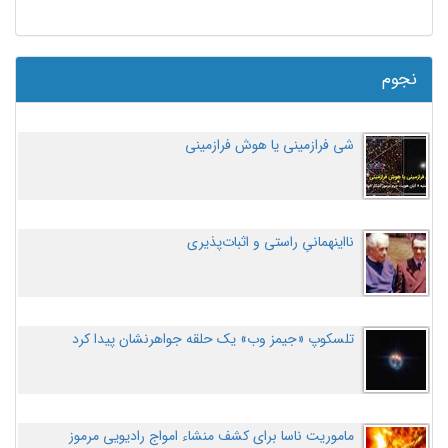
نجوم
شی فرازمینی یا هوش فرازمینی
نااینهمانیِ راستی و اثبات‌پذیری
تلسکوپ «جیمز وب» یک حلقه جواهرنشان پیدا کرد
ماموریت ناسا برای کشف منشاء امواج رادیویی مرموز