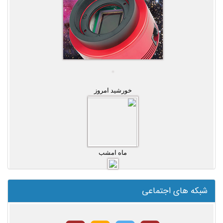
خورشید امروز
ماه امشب
شبکه های اجتماعی