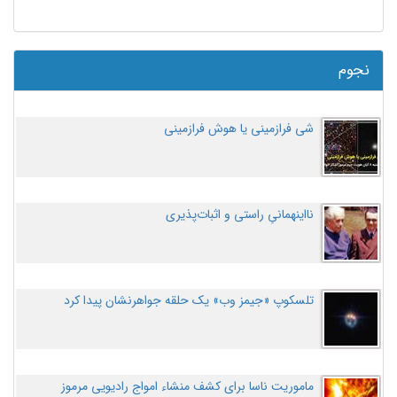
نجوم
شی فرازمینی یا هوش فرازمینی
نااینهمانیِ راستی و اثبات‌پذیری
تلسکوپ «جیمز وب» یک حلقه جواهرنشان پیدا کرد
ماموریت ناسا برای کشف منشاء امواج رادیویی مرموز