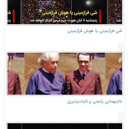
شی فرازمینی یا هوش فرازمینی
نااینهمانیِ راستی و اثبات‌پذیری