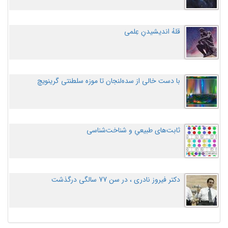
قلهُ اندیشیدنِ عِلمی
با دست خالی از سده‌لنجان تا موزه سلطنتی گرینویچ
ثابت‌های طبیعیِ و شناخت‌شناسی
دکتر فیروز نادری ، در سن 77 سالگی درگذشت