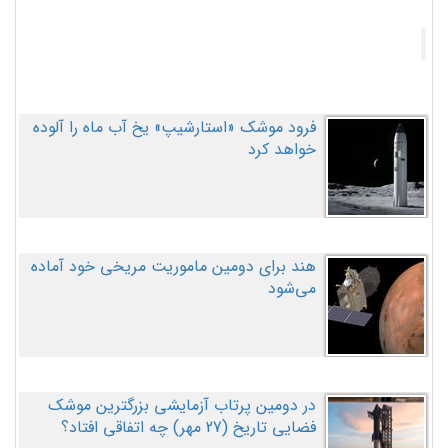
فرود موشک «استارشیپ» یخ آب ماه را آلوده
خواهد کرد
هند برای دومین ماموریت مریخی خود آماده
می‌شود
در دومین پرتاب آزمایشی بزرگترین موشک
فضایی تاریخ (27 مهر‌) چه اتفاقی افتاد؟