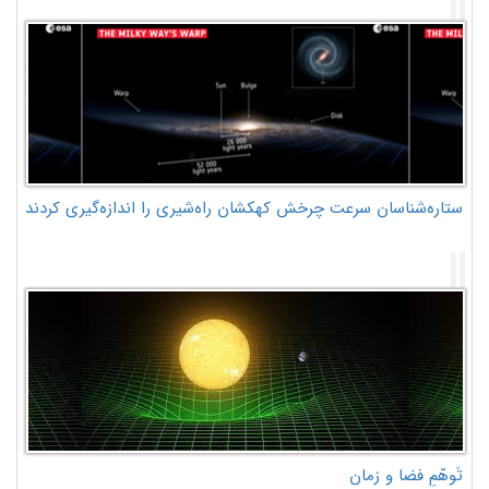
ستاره‌شناسان سرعت چرخش کهکشان راه‌شیری را اندازه‌گیری کردند
تَوهّمِ فضا و زمان