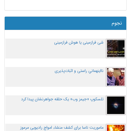
نجوم
شی فرازمینی یا هوش فرازمینی
نااینهمانیِ راستی و اثبات‌پذیری
تلسکوپ «جیمز وب» یک حلقه جواهرنشان پیدا کرد
ماموریت ناسا برای کشف منشاء امواج رادیویی مرموز