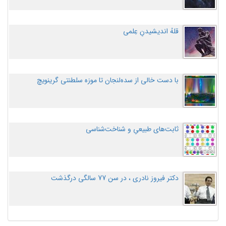
قلهُ اندیشیدنِ عِلمی
با دست خالی از سده‌لنجان تا موزه سلطنتی گرینویچ
ثابت‌های طبیعیِ و شناخت‌شناسی
دکتر فیروز نادری ، در سن 77 سالگی درگذشت