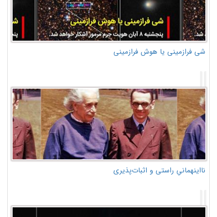
شی فرازمینی یا هوش فرازمینی
نااینهمانیِ راستی و اثبات‌پذیری