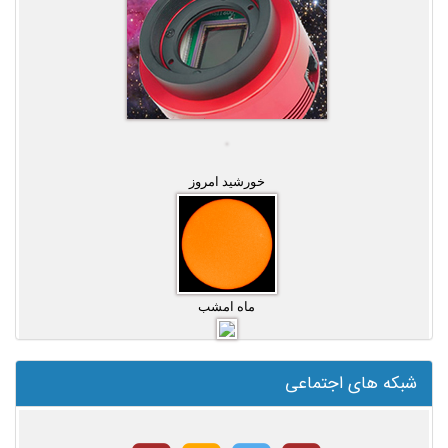
خورشید امروز
ماه امشب
شبکه های اجتماعی