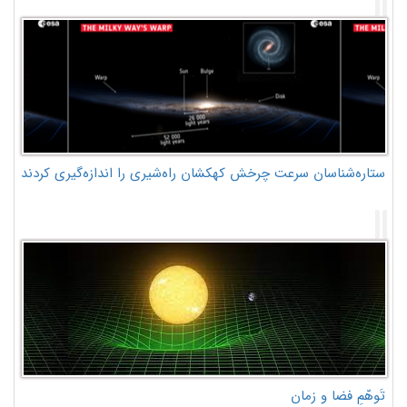
ستاره‌شناسان سرعت چرخش کهکشان راه‌شیری را اندازه‌گیری کردند
تَوهّمِ فضا و زمان