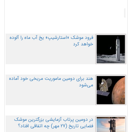
فرود موشک «استارشیپ» یخ آب ماه را آلوده
خواهد کرد
هند برای دومین ماموریت مریخی خود آماده
می‌شود
در دومین پرتاب آزمایشی بزرگترین موشک
فضایی تاریخ (27 مهر‌) چه اتفاقی افتاد؟