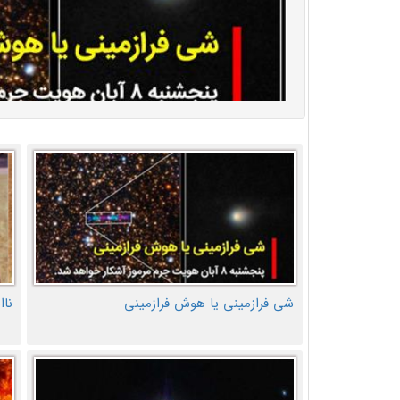
شی فرازمینی یا هوش فرازمینی
ناا