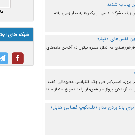
ما
شبکه های اجت
ن نفس‌های «کپلر»
راخورشیدی به اندازه سیاره نپتون در آخرین داده‌های
 پروژه استارلاینر طی یک کنفرانس مطبوعاتی گفت:
یت آزمایش پرواز سرنشین‌دار را به تعویق بیندازیم تا
برای بالا بردن مدار «تلسکوپ فضایی هابل»