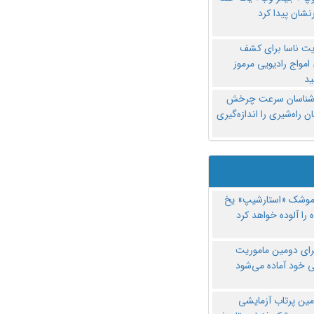
نشان پیدا کرد
یت ناسا برای کشف
امواج رادیویی مرموز
د
‌شناسان سرعت چرخش
 راه‌شیری را اندازه‌گیری
موشک «استارشیپ» یخ
 را آلوده خواهد کرد
رای دومین ماموریت
 خود آماده می‌شود
مین پرتاب آزمایشی