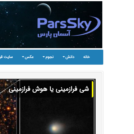
خانه
دانش
نجوم
عکس
سایت قب
شی فرازمینی یا هوش فرازمینی