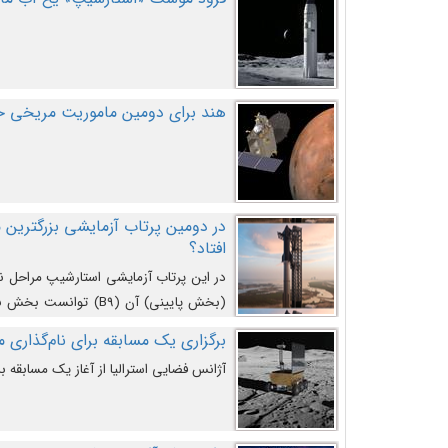
هند برای دومین ماموریت مریخی خو
افتاد؟
در این پرتاب آزمایشی استارشیپ مراحل 
کند و سپس با یک مکانیزم جدید با موفقیت 
برگزاری یک مسابقه برای نام‌گذاری ماه
آژانس فضایی استرالیا از آغاز یک مسابقه بر