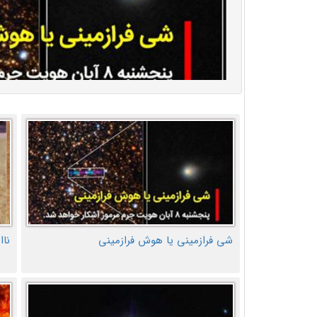
شی فرازمینی یا هوش فرازمینی
ناا