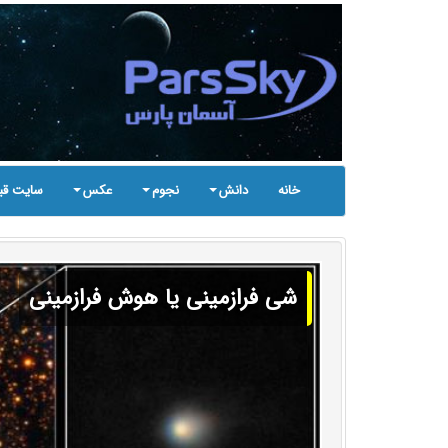
خانه
دانش
نجوم
عکس
سایت قب
شی فرازمینی یا هوش فرازمینی