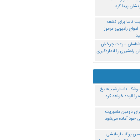
نشان پیدا کرد
یت ناسا برای کشف
امواج رادیویی مرموز
د
‌شناسان سرعت چرخش
 راه‌شیری را اندازه‌گیری
موشک «استارشیپ» یخ
 را آلوده خواهد کرد
رای دومین ماموریت
 خود آماده می‌شود
مین پرتاب آزمایشی