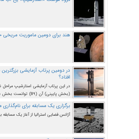
هند برای دومین ماموریت مریخی خو
افتاد؟
در این پرتاب آزمایشی استارشیپ مراحل 
کند و سپس با یک مکانیزم جدید با موفقیت 
برگزاری یک مسابقه برای نام‌گذاری ماه
آژانس فضایی استرالیا از آغاز یک مسابقه بر