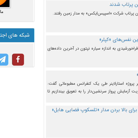
ما
شبکه های اجت
ن نفس‌های «کپلر»
راخورشیدی به اندازه سیاره نپتون در آخرین داده‌های
 پروژه استارلاینر طی یک کنفرانس مطبوعاتی گفت:
یت آزمایش پرواز سرنشین‌دار را به تعویق بیندازیم تا
برای بالا بردن مدار «تلسکوپ فضایی هابل»