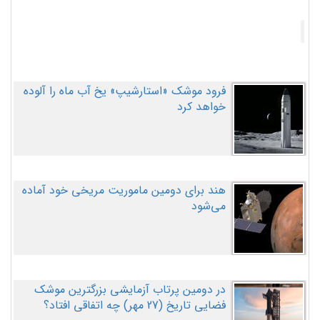
فرود موشک «استارشیپ» یخ آب ماه را آلوده
خواهد کرد
هند برای دومین ماموریت مریخی خود آماده
می‌شود
در دومین پرتاب آزمایشی بزرگترین موشک
فضایی تاریخ (27 مهر‌) چه اتفاقی افتاد؟