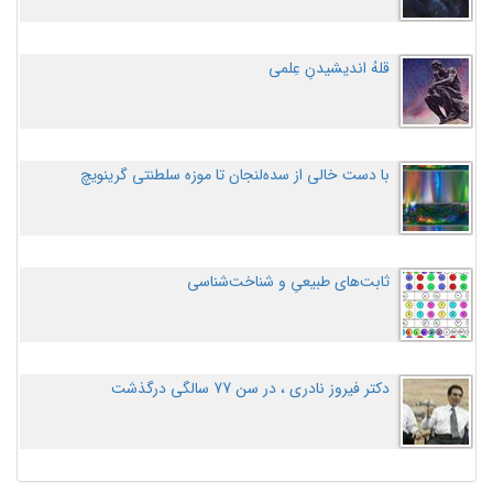
قلهُ اندیشیدنِ عِلمی
با دست خالی از سده‌لنجان تا موزه سلطنتی گرینویچ
ثابت‌های طبیعیِ و شناخت‌شناسی
دکتر فیروز نادری ، در سن 77 سالگی درگذشت