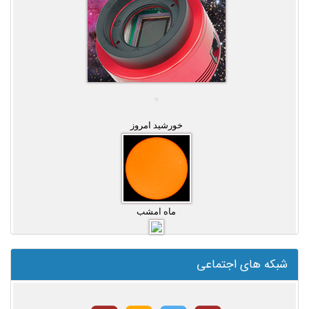
خورشید امروز
ماه امشب
شبکه های اجتماعی