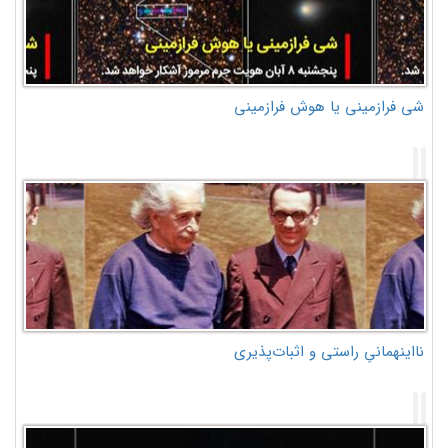
شی فرازمینی یا هوش فرازمینی
نااینهمانیِ راستی و اثبات‌پذیری