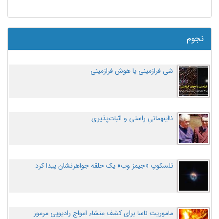
نجوم
شی فرازمینی یا هوش فرازمینی
نااینهمانیِ راستی و اثبات‌پذیری
تلسکوپ «جیمز وب» یک حلقه جواهرنشان پیدا کرد
ماموریت ناسا برای کشف منشاء امواج رادیویی مرموز