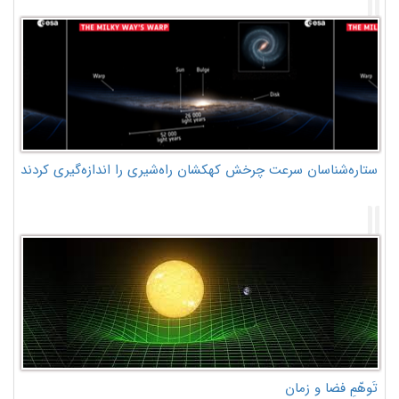
ستاره‌شناسان سرعت چرخش کهکشان راه‌شیری را اندازه‌گیری کردند
تَوهّمِ فضا و زمان