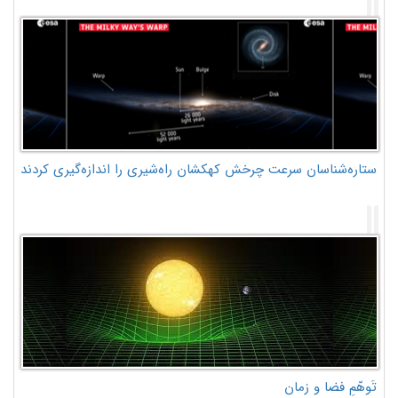
ستاره‌شناسان سرعت چرخش کهکشان راه‌شیری را اندازه‌گیری کردند
تَوهّمِ فضا و زمان