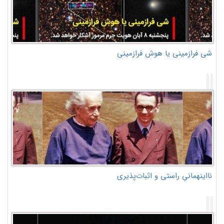
شی فرازمینی یا هوش فرازمینی
نااینهمانیِ راستی و اثبات‌پذیری