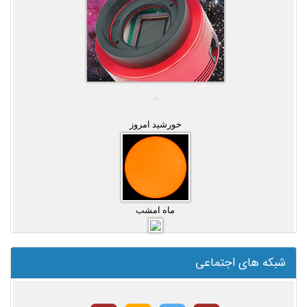
خورشید امروز
ماه امشب
شبکه های اجتماعی