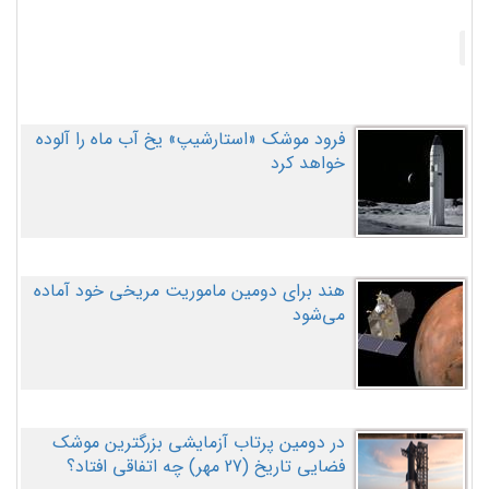
فرود موشک «استارشیپ» یخ آب ماه را آلوده
خواهد کرد
هند برای دومین ماموریت مریخی خود آماده
می‌شود
در دومین پرتاب آزمایشی بزرگترین موشک
فضایی تاریخ (27 مهر‌) چه اتفاقی افتاد؟