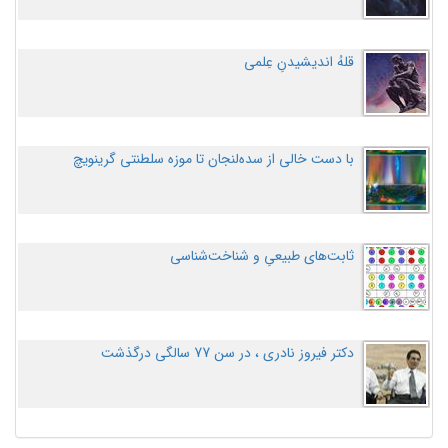
قلهُ اندیشیدنِ عِلمی
با دست خالی از سده‌لنجان تا موزه سلطنتی گرینویچ
ثابت‌های طبیعیِ و شناخت‌شناسی
دکتر فیروز نادری ، در سن 77 سالگی درگذشت