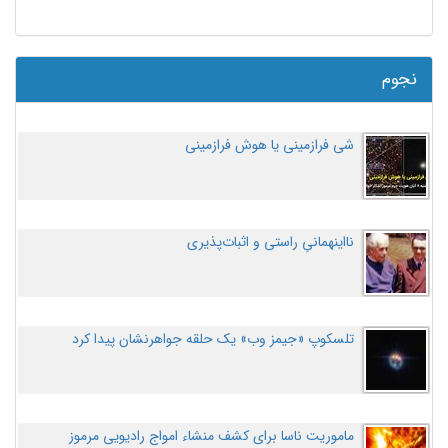
نجوم
شی فرازمینی یا هوش فرازمینی
نااینهمانیِ راستی و اثبات‌پذیری
تلسکوپ «جیمز وب» یک حلقه جواهرنشان پیدا کرد
ماموریت ناسا برای کشف منشاء امواج رادیویی مرموز