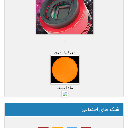
خورشید امروز
ماه امشب
شبکه های اجتماعی