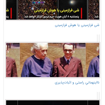
شی فرازمینی یا هوش فرازمینی
نااینهمانیِ راستی و اثبات‌پذیری