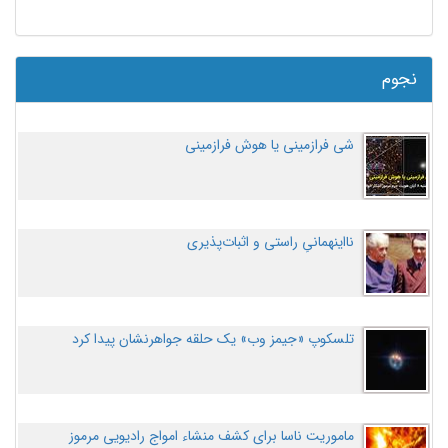
نجوم
شی فرازمینی یا هوش فرازمینی
نااینهمانیِ راستی و اثبات‌پذیری
تلسکوپ «جیمز وب» یک حلقه جواهرنشان پیدا کرد
ماموریت ناسا برای کشف منشاء امواج رادیویی مرموز