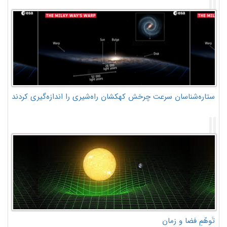
ستاره‌شناسان سرعت چرخش کهکشان راه‌شیری را اندازه‌گیری کردند
تَوهّمِ فضا و زمان