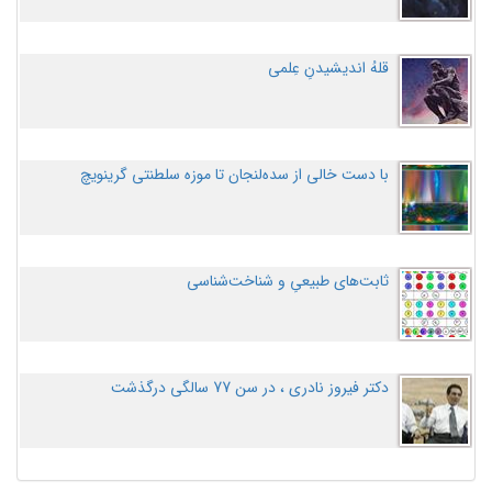
قلهُ اندیشیدنِ عِلمی
با دست خالی از سده‌لنجان تا موزه سلطنتی گرینویچ
ثابت‌های طبیعیِ و شناخت‌شناسی
دکتر فیروز نادری ، در سن 77 سالگی درگذشت