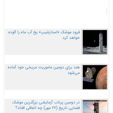
فرود موشک «استارشیپ» یخ آب ماه را آلوده
خواهد کرد
هند برای دومین ماموریت مریخی خود آماده
می‌شود
در دومین پرتاب آزمایشی بزرگترین موشک
فضایی تاریخ (27 مهر‌) چه اتفاقی افتاد؟