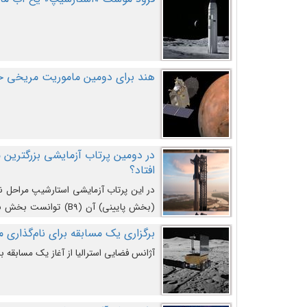
هند برای دومین ماموریت مریخی خو
افتاد؟
در این پرتاب آزمایشی استارشیپ مراحل 
کند و سپس با یک مکانیزم جدید با موفقیت 
برگزاری یک مسابقه برای نام‌گذاری ماه
آژانس فضایی استرالیا از آغاز یک مسابقه بر