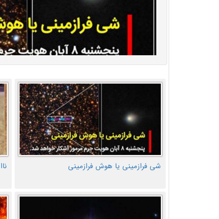
شی فرازمینی یا هوش فرازمینی
ناا