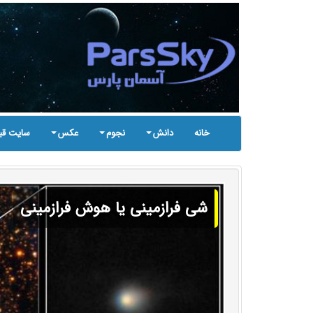
خانه
دانش
نجوم
عکس
سایت قب
شی فرازمینی یا هوش فرازمینی