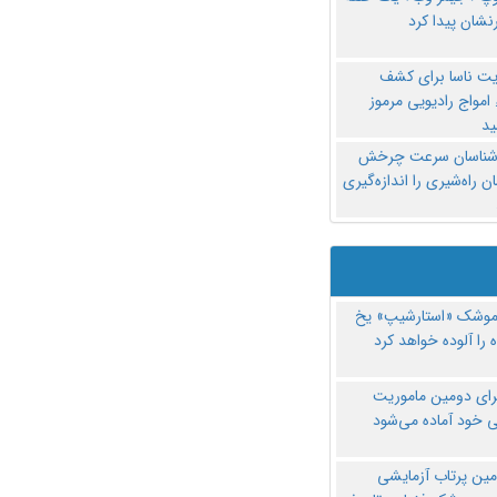
نشان پیدا کرد
یت ناسا برای کشف
امواج رادیویی مرموز
د
‌شناسان سرعت چرخش
 راه‌شیری را اندازه‌گیری
موشک «استارشیپ» یخ
 را آلوده خواهد کرد
رای دومین ماموریت
 خود آماده می‌شود
مین پرتاب آزمایشی