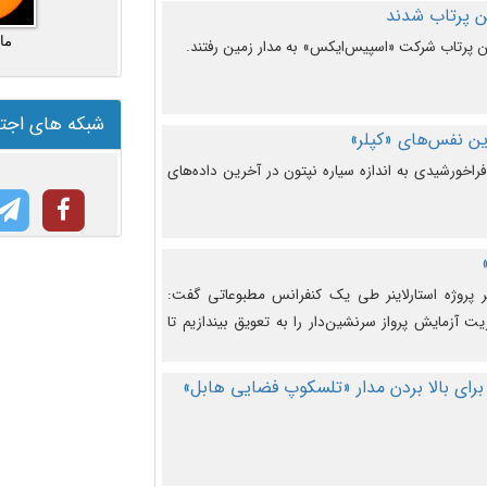
ما
شبکه های اجت
ن نفس‌های «کپلر»
راخورشیدی به اندازه سیاره نپتون در آخرین داده‌های
 پروژه استارلاینر طی یک کنفرانس مطبوعاتی گفت:
یت آزمایش پرواز سرنشین‌دار را به تعویق بیندازیم تا
برای بالا بردن مدار «تلسکوپ فضایی هابل»