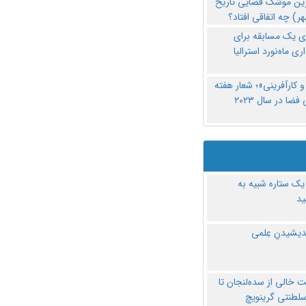
رین موشک فضایی تاریخ
ری یک مسابقه برای
اری ماه‌نورد استرالیا
 کارآفرینی»؛ شعار هفته
فضا در سال ۲۰۲۳
یک ستاره شبیه به
د
ندیشیدنِ عِلمی
 خالی از سده‌لنجان تا
سلطنتی گرینویچ