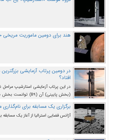
هند برای دومین ماموریت مریخی خو
افتاد؟
در این پرتاب آزمایشی استارشیپ مراحل 
کند و سپس با یک مکانیزم جدید با موفقیت 
برگزاری یک مسابقه برای نام‌گذاری ماه
آژانس فضایی استرالیا از آغاز یک مسابقه بر