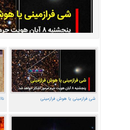
شی فرازمینی یا هوش فرازمینی
ناا