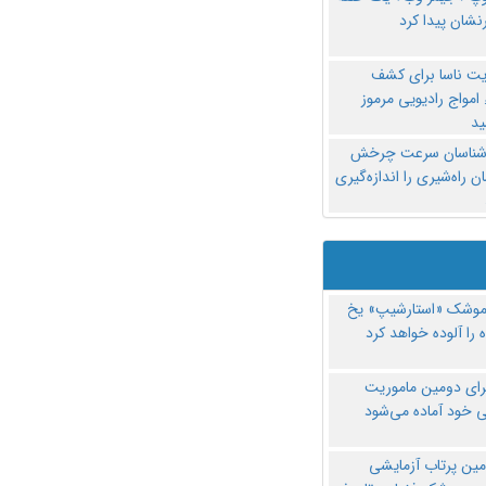
نشان پیدا کرد
یت ناسا برای کشف
امواج رادیویی مرموز
د
‌شناسان سرعت چرخش
 راه‌شیری را اندازه‌گیری
موشک «استارشیپ» یخ
 را آلوده خواهد کرد
رای دومین ماموریت
 خود آماده می‌شود
مین پرتاب آزمایشی