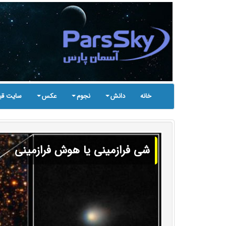
خانه
دانش
نجوم
عکس
سایت قب
شی فرازمینی یا هوش فرازمینی