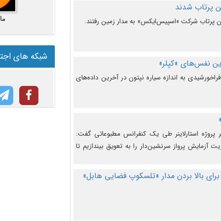
ما
شبکه های اجت
ن نفس‌های «کپلر»
راخورشیدی به اندازه سیاره نپتون در آخرین داده‌های
 پروژه استارلاینر طی یک کنفرانس مطبوعاتی گفت:
یت آزمایش پرواز سرنشین‌دار را به تعویق بیندازیم تا
برای بالا بردن مدار «تلسکوپ فضایی هابل»