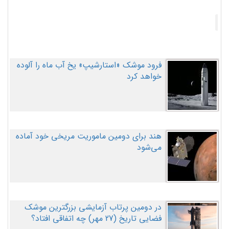
فرود موشک «استارشیپ» یخ آب ماه را آلوده
خواهد کرد
هند برای دومین ماموریت مریخی خود آماده
می‌شود
در دومین پرتاب آزمایشی بزرگترین موشک
فضایی تاریخ (27 مهر‌) چه اتفاقی افتاد؟