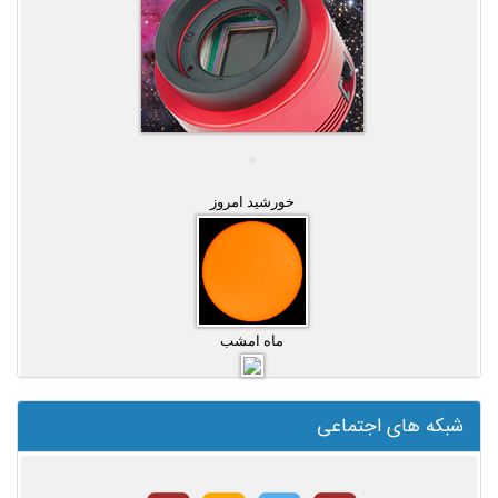
خورشید امروز
ماه امشب
شبکه های اجتماعی