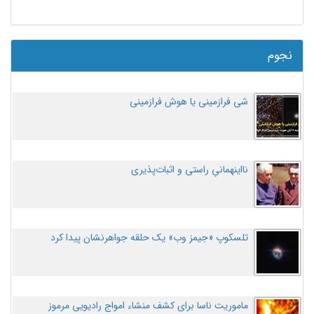
نجوم
شی فرازمینی یا هوش فرازمینی
نااینهمانیِ راستی و اثبات‌پذیری
تلسکوپ «جیمز وب» یک حلقه جواهرنشان پیدا کرد
ماموریت ناسا برای کشف منشاء امواج رادیویی مرموز