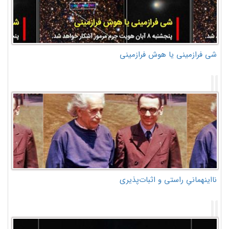
شی فرازمینی یا هوش فرازمینی
نااینهمانیِ راستی و اثبات‌پذیری