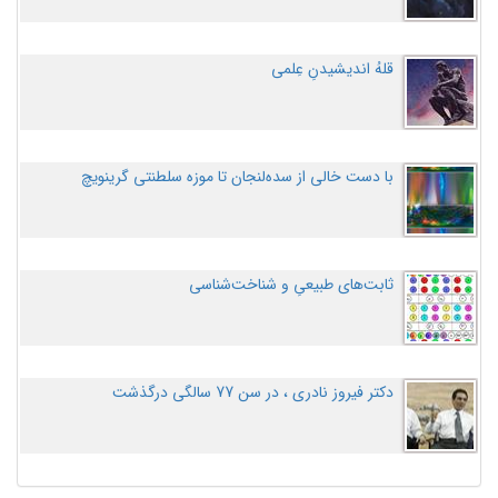
قلهُ اندیشیدنِ عِلمی
با دست خالی از سده‌لنجان تا موزه سلطنتی گرینویچ
ثابت‌های طبیعیِ و شناخت‌شناسی
دکتر فیروز نادری ، در سن 77 سالگی درگذشت