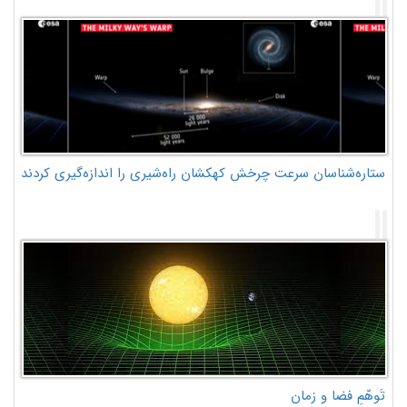
ستاره‌شناسان سرعت چرخش کهکشان راه‌شیری را اندازه‌گیری کردند
تَوهّمِ فضا و زمان