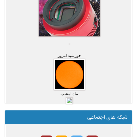
خورشید امروز
ماه امشب
شبکه های اجتماعی