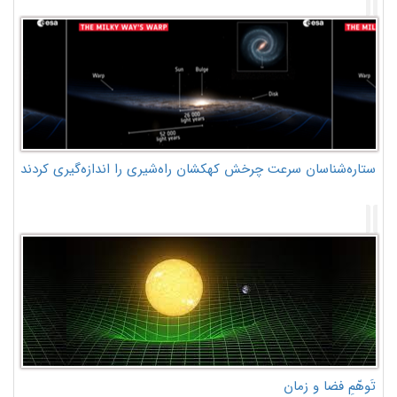
ستاره‌شناسان سرعت چرخش کهکشان راه‌شیری را اندازه‌گیری کردند
تَوهّمِ فضا و زمان