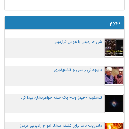
نجوم
شی فرازمینی یا هوش فرازمینی
نااینهمانیِ راستی و اثبات‌پذیری
تلسکوپ «جیمز وب» یک حلقه جواهرنشان پیدا کرد
ماموریت ناسا برای کشف منشاء امواج رادیویی مرموز