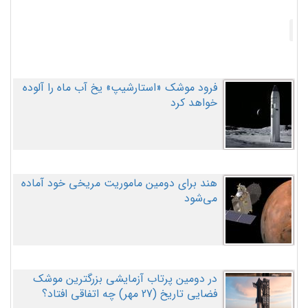
فرود موشک «استارشیپ» یخ آب ماه را آلوده
خواهد کرد
هند برای دومین ماموریت مریخی خود آماده
می‌شود
در دومین پرتاب آزمایشی بزرگترین موشک
فضایی تاریخ (27 مهر‌) چه اتفاقی افتاد؟