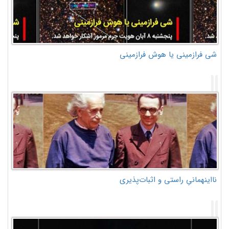
شی فرازمینی یا هوش فرازمینی
نااینهمانیِ راستی و اثبات‌پذیری