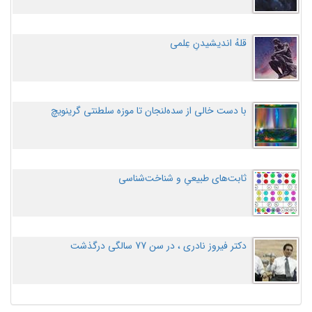
قلهُ اندیشیدنِ عِلمی
با دست خالی از سده‌لنجان تا موزه سلطنتی گرینویچ
ثابت‌های طبیعیِ و شناخت‌شناسی
دکتر فیروز نادری ، در سن 77 سالگی درگذشت