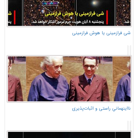
شی فرازمینی یا هوش فرازمینی
نااینهمانیِ راستی و اثبات‌پذیری