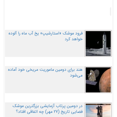
فرود موشک «استارشیپ» یخ آب ماه را آلوده
خواهد کرد
هند برای دومین ماموریت مریخی خود آماده
می‌شود
در دومین پرتاب آزمایشی بزرگترین موشک
فضایی تاریخ (27 مهر‌) چه اتفاقی افتاد؟