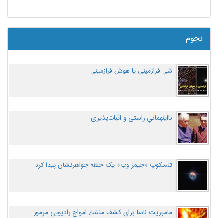
نجوم
شی فرازمینی یا هوش فرازمینی
نااینهمانیِ راستی و اثبات‌پذیری
تلسکوپ «جیمز وب» یک حلقه جواهرنشان پیدا کرد
ماموریت ناسا برای کشف منشاء امواج رادیویی مرموز