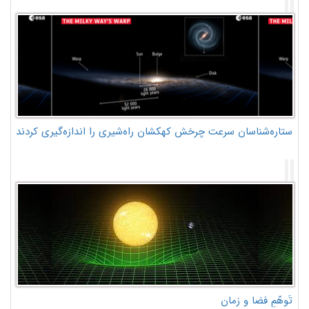
ستاره‌شناسان سرعت چرخش کهکشان راه‌شیری را اندازه‌گیری کردند
تَوهّمِ فضا و زمان