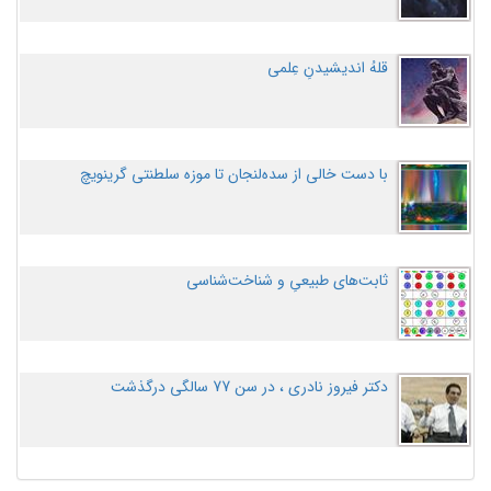
قلهُ اندیشیدنِ عِلمی
با دست خالی از سده‌لنجان تا موزه سلطنتی گرینویچ
ثابت‌های طبیعیِ و شناخت‌شناسی
دکتر فیروز نادری ، در سن 77 سالگی درگذشت