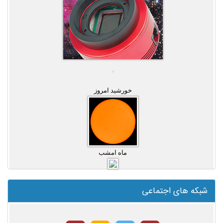
خورشید امروز
ماه امشب
شبکه های اجتماعی